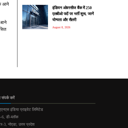
के आने
इंडियन ओवरसीज बैंक में 250
एलबीओ पदों पर भर्ती शुरू, जानें
योग्यता और सैलरी
बाने
August 8, 2026
कसित
 संपर्क करें
एनएस इंडिया प्राइवेट लिमिटेड
-6, डी-ब्लॉक
टर-3, नोएडा, उत्तर प्रदेश