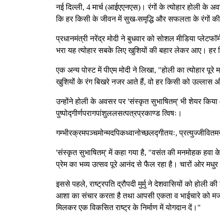
नई दिल्ली, 4 मार्च (आईएएनएस)। रंगों के त्योहार होली के अवसर
कि हर किसी के जीवन में सुख-समृद्धि और सफलता के रंगों क
प्रधानमंत्री नरेंद्र मोदी ने बुधवार को सोशल मीडिया प्लेट
भरा यह त्योहार सबके लिए खुशियों की बहार लेकर आए। हर कि
एक अन्य पोस्ट में पीएम मोदी ने लिखा, "होली का त्योहार पूर
खुशियों के रंग बिखरे नजर आते हैं, वो हर किसी को उल्लास
उन्होंने होली के अवसर पर 'संस्कृत सुभाषितम्' भी शेयर किया 
पुष्पोद्गीर्णपरागपांशुललसत्पत्रप्रकाण्ड त्विषः।
गम्भीरक्रमपञ्चमोन्मदपिकध्वानोच्छलद्गीतयः, प्रत्युज्जीवितमन
'संस्कृत सुभाषितम्' में कहा गया है, "वसंत की मनमोहक हवा के 
प्रेम का भव्य उत्सव पूरे आनंद से फैल रहा है। चारों ओर मधुर ग
इससे पहले, राष्ट्रपति द्रौपदी मुर्मु ने देशवासियों को होली की
आशा का संचार करता है तथा आपसी एकता व भाईचारे को मजबू
मिलकर एक विकसित राष्ट्र के निर्माण में योगदान दें।"