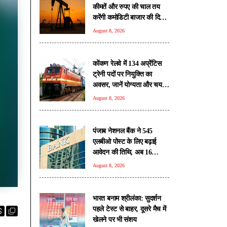
कीमतें और रुपए की चाल तय
करेंगी कमोडिटी बाजार की दिशा:
विशेषज्ञ
August 8, 2026
कोंकण रेलवे में 134 अप्रेंटिस
ट्रेनी पदों पर नियुक्ति का
अवसर, जानें योग्यता और चयन
प्रक्रिया
August 8, 2026
पंजाब नेशनल बैंक ने 545
एलबीओ पोस्ट के लिए बढ़ाई
आवेदन की तिथि, अब 16
अगस्त तक मौका
August 8, 2026
भारत बनाम श्रीलंका: सुदर्शन
पहले टेस्ट से बाहर, दूसरे मैच में
खेलने पर भी संशय