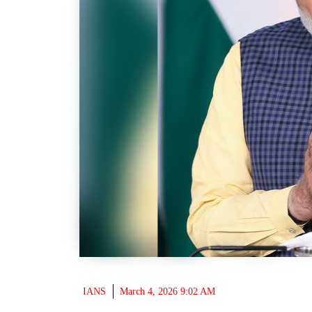
IANS
March 4, 2026 9:02 AM