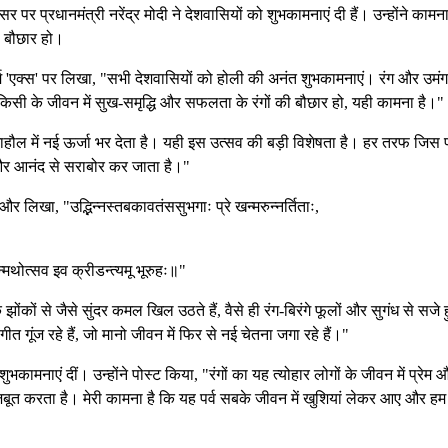
 पर प्रधानमंत्री नरेंद्र मोदी ने देशवासियों को शुभकामनाएं दी हैं। उन्होंने कामन
ी बौछार हो।
फॉर्म 'एक्स' पर लिखा, "सभी देशवासियों को होली की अनंत शुभकामनाएं। रंग और उमंग
सी के जीवन में सुख-समृद्धि और सफलता के रंगों की बौछार हो, यही कामना है।"
े माहौल में नई ऊर्जा भर देता है। यही इस उत्सव की बड़ी विशेषता है। हर तरफ जिस 
 और आनंद से सराबोर कर जाता है।"
और लिखा, "उद्भिन्नस्तबकावतंससुभगाः प्रे खन्मरुन्नर्तिताः,
्मथोत्सव इव क्रीडन्त्यमू भूरुहः॥"
झोंकों से जैसे सुंदर कमल खिल उठते हैं, वैसे ही रंग-बिरंगे फूलों और सुगंध से सजे ह
ीत गूंज रहे हैं, जो मानो जीवन में फिर से नई चेतना जगा रहे हैं।"
 शुभकामनाएं दीं। उन्होंने पोस्ट किया, "रंगों का यह त्योहार लोगों के जीवन में प्रेम 
त करता है। मेरी कामना है कि यह पर्व सबके जीवन में खुशियां लेकर आए और ह