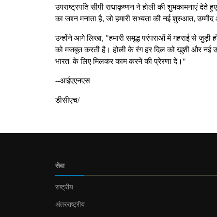
उपराष्ट्रपति सीपी राधाकृष्णन ने होली की शुभकामनाएं देते ह
का जश्न मनाता है, जो हमारी सभ्यता की नई शुरुआत, उम्मी
उन्होंने आगे लिखा, "हमारी समृद्ध परंपराओं में गहराई से जु
को मजबूत करती है। होली के रंग हर दिल को खुशी और नई ऊर्जा
भारत' के लिए मिलकर काम करने की प्रेरणा दे।"
--आईएएनएस
डीसीएच/
सेवा
राष्ट्रीय
अंतरराष्ट्रीय