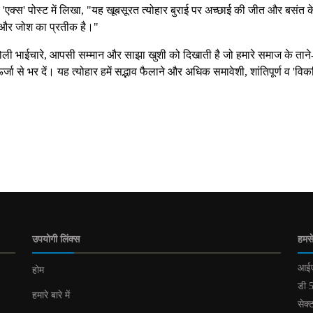
ुए 'एक्स' पोस्ट में लिखा, "यह खूबसूरत त्योहार बुराई पर अच्छाई की जीत और बसंत 
द और जोश का प्रतीक है।"
ड़ी होली भाईचारे, आपसी सम्मान और साझा खुशी को दिखाती है जो हमारे समाज के ताने-
 से भर दें। यह त्योहार हमें सद्भाव फैलाने और अधिक समावेशी, शांतिपूर्ण व 'वि
उपयोगी लिंक्स
हमसे
आईए
होम
डी 5
हमारे बारे में
सेक्