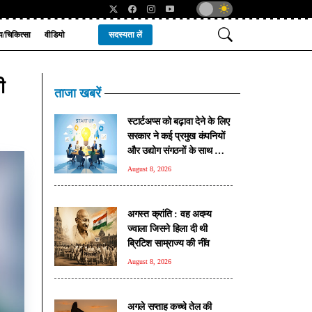
्य/चिकित्सा
वीडियो
सदस्यता लें
ी
ताजा खबरें
स्टार्टअप्स को बढ़ावा देने के लिए
सरकार ने कई प्रमुख कंपनियों
और उद्योग संगठनों के साथ किए
रणनीतिक समझौते
August 8, 2026
अगस्त क्रांति : वह अदम्य
ज्वाला जिसने हिला दी थी
ब्रिटिश साम्राज्य की नींव
August 8, 2026
अगले सप्ताह कच्चे तेल की