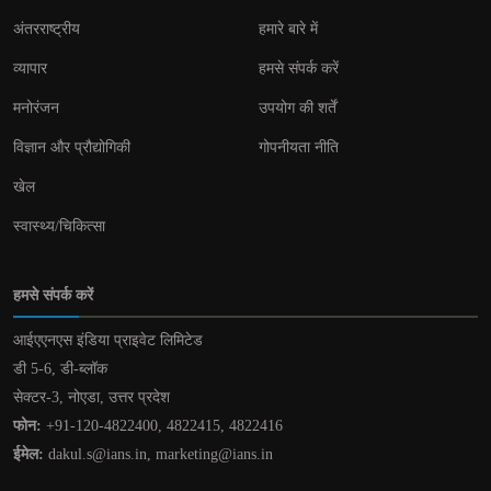
अंतरराष्ट्रीय
हमारे बारे में
व्यापार
हमसे संपर्क करें
मनोरंजन
उपयोग की शर्तें
विज्ञान और प्रौद्योगिकी
गोपनीयता नीति
खेल
स्वास्थ्य/चिकित्सा
हमसे संपर्क करें
आईएएनएस इंडिया प्राइवेट लिमिटेड
डी 5-6, डी-ब्लॉक
सेक्टर-3, नोएडा, उत्तर प्रदेश
फोन:
+91-120-4822400, 4822415, 4822416
ईमेल:
dakul.s@ians.in, marketing@ians.in