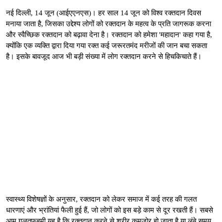
नई दिल्ली, 14 जून (आईएएनएस)। हर साल 14 जून को विश्व रक्तदान दिवस
मनाया जाता है, जिसका उद्देश्य लोगों को रक्तदान के महत्व के प्रति जागरूक करना
और स्वैच्छिक रक्तदान को बढ़ावा देना है। रक्तदान को हमेशा 'महादान' कहा गया है,
क्योंकि एक व्यक्ति द्वारा दिया गया रक्त कई जरूरतमंद मरीजों की जान बचा सकता
है। इसके बावजूद आज भी बड़ी संख्या में लोग रक्तदान करने से हिचकिचाते हैं।
स्वास्थ्य विशेषज्ञों के अनुसार, रक्तदान को लेकर समाज में कई तरह की गलत
धारणाएं और भ्रांतियां फैली हुई हैं, जो लोगों को इस बड़े काम से दूर रखती हैं। सबसे
आम गलतफहमी यह है कि रक्तदान करने से शरीर कमजोर हो जाता है या लंबे समय