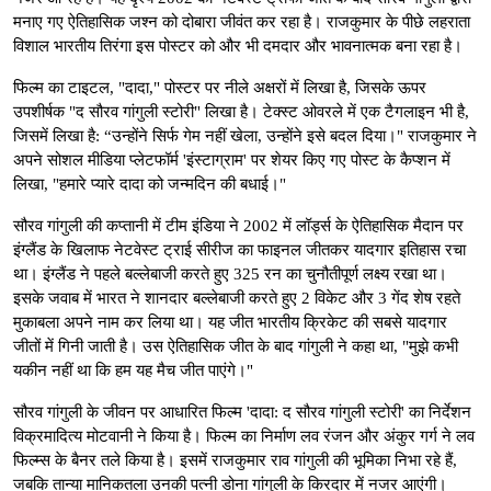
मनाए गए ऐतिहासिक जश्न को दोबारा जीवंत कर रहा है। राजकुमार के पीछे लहराता
विशाल भारतीय तिरंगा इस पोस्टर को और भी दमदार और भावनात्मक बना रहा है।
फिल्म का टाइटल, "दादा," पोस्टर पर नीले अक्षरों में लिखा है, जिसके ऊपर
उपशीर्षक "द सौरव गांगुली स्टोरी" लिखा है। टेक्स्ट ओवरले में एक टैगलाइन भी है,
जिसमें लिखा है: “उन्होंने सिर्फ गेम नहीं खेला, उन्होंने इसे बदल दिया।" राजकुमार ने
अपने सोशल मीडिया प्लेटफॉर्म 'इंस्टाग्राम' पर शेयर किए गए पोस्ट के कैप्शन में
लिखा, "हमारे प्यारे दादा को जन्मदिन की बधाई।"
सौरव गांगुली की कप्तानी में टीम इंडिया ने 2002 में लॉर्ड्स के ऐतिहासिक मैदान पर
इंग्लैंड के खिलाफ नेटवेस्ट ट्राई सीरीज का फाइनल जीतकर यादगार इतिहास रचा
था। इंग्लैंड ने पहले बल्लेबाजी करते हुए 325 रन का चुनौतीपूर्ण लक्ष्य रखा था।
इसके जवाब में भारत ने शानदार बल्लेबाजी करते हुए 2 विकेट और 3 गेंद शेष रहते
मुकाबला अपने नाम कर लिया था। यह जीत भारतीय क्रिकेट की सबसे यादगार
जीतों में गिनी जाती है। उस ऐतिहासिक जीत के बाद गांगुली ने कहा था, "मुझे कभी
यकीन नहीं था कि हम यह मैच जीत पाएंगे।"
सौरव गांगुली के जीवन पर आधारित फिल्म 'दादा: द सौरव गांगुली स्टोरी' का निर्देशन
विक्रमादित्य मोटवानी ने किया है। फिल्म का निर्माण लव रंजन और अंकुर गर्ग ने लव
फिल्म्स के बैनर तले किया है। इसमें राजकुमार राव गांगुली की भूमिका निभा रहे हैं,
जबकि तान्या मानिकतला उनकी पत्नी डोना गांगुली के किरदार में नजर आएंगी।