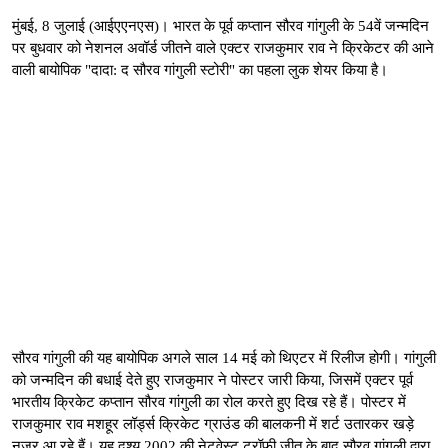
मुंबई, 8 जुलाई (आईएएनएस)। भारत के पूर्व कप्तान सौरव गांगुली के 54वें जन्मदिन
पर बुधवार को नेशनल अवॉर्ड जीतने वाले एक्टर राजकुमार राव ने क्रिकेटर की आने
वाली बायोपिक "दादा: द सौरव गांगुली स्टोरी" का पहला लुक शेयर किया है।
सौरव गांगुली की यह बायोपिक अगले साल 14 मई को थिएटर में रिलीज होगी। गांगुली
को जन्मदिन की बधाई देते हुए राजकुमार ने पोस्टर जारी किया, जिसमें एक्टर पूर्व
भारतीय क्रिकेट कप्तान सौरव गांगुली का रोल करते हुए दिख रहे हैं। पोस्टर में
राजकुमार राव मशहूर लॉर्ड्स क्रिकेट ग्राउंड की बालकनी में शर्ट उतारकर खड़े
नजर आ रहे हैं। यह दृश्य 2002 की नेटवेस्ट ट्रॉफी जीत के बाद सौरव गांगुली द्वारा