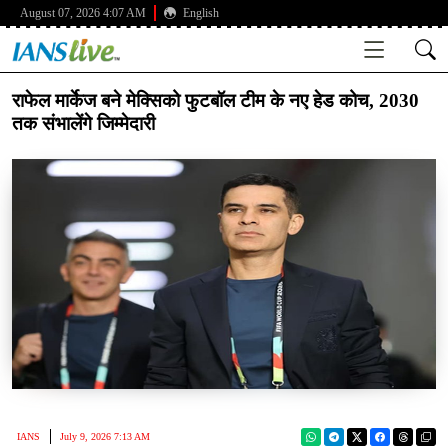
August 07, 2026 4:07 AM
English
राफेल मार्केज बने मेक्सिको फुटबॉल टीम के नए हेड कोच, 2030
तक संभालेंगे जिम्मेदारी
IANS
July 9, 2026 7:13 AM