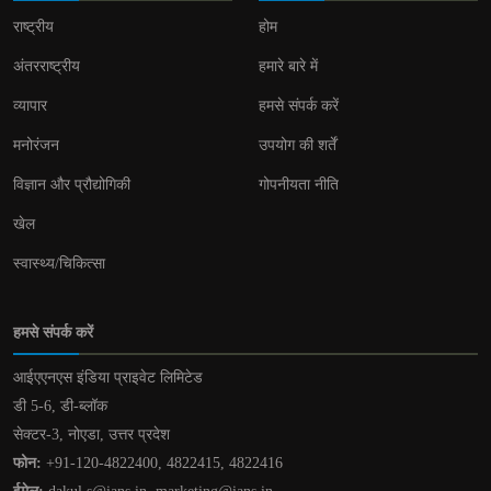
राष्ट्रीय
होम
अंतरराष्ट्रीय
हमारे बारे में
व्यापार
हमसे संपर्क करें
मनोरंजन
उपयोग की शर्तें
विज्ञान और प्रौद्योगिकी
गोपनीयता नीति
खेल
स्वास्थ्य/चिकित्सा
हमसे संपर्क करें
आईएएनएस इंडिया प्राइवेट लिमिटेड
डी 5-6, डी-ब्लॉक
सेक्टर-3, नोएडा, उत्तर प्रदेश
फोन:
+91-120-4822400, 4822415, 4822416