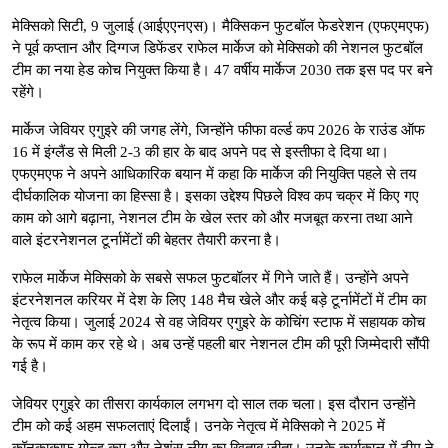
मेक्सिको सिटी, 9 जुलाई (आईएएनएस)। मैक्सिकन फुटबॉल फेडरेशन (एफएमएफ)
ने पूर्व कप्तान और दिग्गज डिफेंडर राफेल मार्केज को मेक्सिको की नेशनल फुटबॉल
टीम का नया हेड कोच नियुक्त किया है। 47 वर्षीय मार्केज 2030 तक इस पद पर बने
रहेंगे।
मार्केज जेवियर एगुइरे की जगह लेंगे, जिन्होंने फीफा वर्ल्ड कप 2026 के राउंड ऑफ
16 में इंग्लैंड से मिली 2-3 की हार के बाद अपने पद से इस्तीफा दे दिया था।
एफएमएफ ने अपने आधिकारिक बयान में कहा कि मार्केज की नियुक्ति पहले से तय
दीर्घकालिक योजना का हिस्सा है। इसका उद्देश्य पिछले विश्व कप चक्र में किए गए
काम को आगे बढ़ाना, नेशनल टीम के खेल स्तर को और मजबूत करना तथा आने
वाले इंटरनेशनल टूर्नामेंटों की बेहतर तैयारी करना है।
राफेल मार्केज मेक्सिको के सबसे सफल फुटबॉलर में गिने जाते हैं। उन्होंने अपने
इंटरनेशनल करियर में देश के लिए 148 मैच खेले और कई बड़े टूर्नामेंटों में टीम का
नेतृत्व किया। जुलाई 2024 से वह जेवियर एगुइरे के कोचिंग स्टाफ में सहायक कोच
के रूप में काम कर रहे थे। अब उन्हें पहली बार नेशनल टीम की पूरी जिम्मेदारी सौंपी
गई है।
जेवियर एगुइरे का तीसरा कार्यकाल लगभग दो साल तक चला। इस दौरान उन्होंने
टीम को कई अहम सफलताएं दिलाईं। उनके नेतृत्व में मेक्सिको ने 2025 में
कॉनकाकाफ गोल्ड कप और नेशंस लीग का खिताब जीता। उनके कार्यकाल में टीम ने