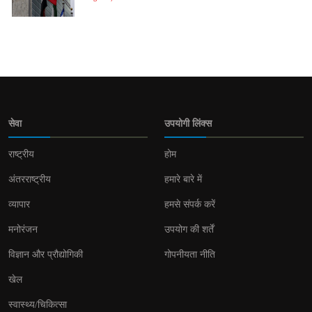
सेवा
उपयोगी लिंक्स
राष्ट्रीय
होम
अंतरराष्ट्रीय
हमारे बारे में
व्यापार
हमसे संपर्क करें
मनोरंजन
उपयोग की शर्तें
विज्ञान और प्रौद्योगिकी
गोपनीयता नीति
खेल
स्वास्थ्य/चिकित्सा