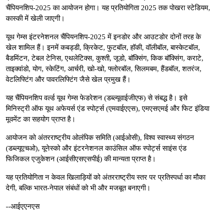
चैंपियनशिप-2025 का आयोजन होगा। यह प्रतियोगिता 2025 तक पोखरा स्टेडियम,
कास्की में खेली जाएगी।
यूथ गेम्स इंटरनेशनल चैंपियनशिप-2025 में इनडोर और आउटडोर दोनों तरह के
खेल शामिल हैं। इनमें कबड्डी, क्रिकेट, फुटबॉल, हॉकी, वॉलीबॉल, बास्केटबॉल,
बैडमिंटन, टेबल टेनिस, एथलेटिक्स, कुश्ती, जूडो, बॉक्सिंग, किक बॉक्सिंग, कराटे,
ताइक्वांडो, योग, स्केटिंग, आर्चरी, खो-खो, फ्लोरबॉल, सिलमबम, हैंडबॉल, शतरंज,
वेटलिफ्टिंग और पावरलिफ्टिंग जैसे खेल प्रमुख हैं।
यह चैंपियनशिप वर्ल्ड यूथ गेम्स फेडरेशन (डब्ल्यूवाईजीएफ) से संबद्ध है। इसे
मिनिस्ट्री ऑफ यूथ अफेयर्स एंड स्पोर्ट्स (एमवाईएएस), एमएसएमई और फिट इंडिया
मूवमेंट का सहयोग प्राप्त है।
आयोजन को अंतरराष्ट्रीय ओलंपिक समिति (आईओसी), विश्व स्वास्थ्य संगठन
(डब्ल्यूएचओ), यूनेस्को और इंटरनेशनल काउंसिल ऑफ स्पोर्ट्स साइंस एंड
फिजिकल एजुकेशन (आईसीएसएसपीई) की मान्यता प्राप्त है।
यह प्रतियोगिता न केवल खिलाड़ियों को अंतरराष्ट्रीय स्तर पर प्रतिस्पर्धा का मौका
देगी, बल्कि भारत-नेपाल संबंधों को भी और मजबूत बनाएगी।
--आईएएनएस