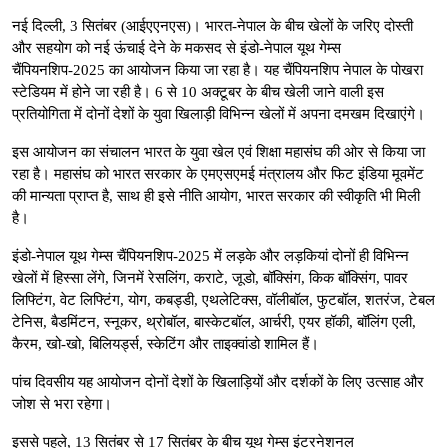
नई दिल्ली, 3 सितंबर (आईएएनएस)। भारत-नेपाल के बीच खेलों के जरिए दोस्ती
और सहयोग को नई ऊंचाई देने के मकसद से इंडो-नेपाल यूथ गेम्स
चैंपियनशिप-2025 का आयोजन किया जा रहा है। यह चैंपियनशिप नेपाल के पोखरा
स्टेडियम में होने जा रही है। 6 से 10 अक्टूबर के बीच खेली जाने वाली इस
प्रतियोगिता में दोनों देशों के युवा खिलाड़ी विभिन्न खेलों में अपना दमखम दिखाएंगे।
इस आयोजन का संचालन भारत के युवा खेल एवं शिक्षा महासंघ की ओर से किया जा
रहा है। महासंघ को भारत सरकार के एमएसएमई मंत्रालय और फिट इंडिया मूवमेंट
की मान्यता प्राप्त है, साथ ही इसे नीति आयोग, भारत सरकार की स्वीकृति भी मिली
है।
इंडो-नेपाल यूथ गेम्स चैंपियनशिप-2025 में लड़के और लड़कियां दोनों ही विभिन्न
खेलों में हिस्सा लेंगे, जिनमें रेसलिंग, कराटे, जूडो, बॉक्सिंग, किक बॉक्सिंग, पावर
लिफ्टिंग, वेट लिफ्टिंग, योग, कबड्डी, एथलेटिक्स, वॉलीबॉल, फुटबॉल, शतरंज, टेबल
टेनिस, बैडमिंटन, स्नूकर, थ्रोबॉल, बास्केटबॉल, आर्चरी, एयर हॉकी, बॉलिंग एली,
कैरम, खो-खो, बिलियर्ड्स, स्केटिंग और ताइक्वांडो शामिल हैं।
पांच दिवसीय यह आयोजन दोनों देशों के खिलाड़ियों और दर्शकों के लिए उत्साह और
जोश से भरा रहेगा।
इससे पहले, 13 सितंबर से 17 सितंबर के बीच यूथ गेम्स इंटरनेशनल