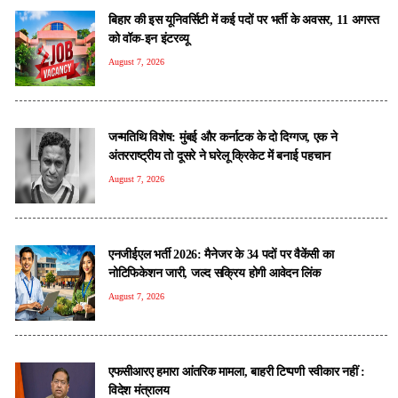
बिहार की इस यूनिवर्सिटी में कई पदों पर भर्ती के अवसर, 11 अगस्त
को वॉक-इन इंटरव्यू
August 7, 2026
जन्मतिथि विशेष: मुंबई और कर्नाटक के दो दिग्गज, एक ने
अंतरराष्ट्रीय तो दूसरे ने घरेलू क्रिकेट में बनाई पहचान
August 7, 2026
एनजीईएल भर्ती 2026: मैनेजर के 34 पदों पर वैकेंसी का
नोटिफिकेशन जारी, जल्द सक्रिय होगी आवेदन लिंक
August 7, 2026
एफसीआरए हमारा आंतर‍िक मामला, बाहरी ट‍िप्‍पणी स्‍वीकार नहीं :
व‍िदेश मंत्रालय