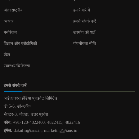
अंतरराष्ट्रीय
हमारे बारे में
व्यापार
हमसे संपर्क करें
मनोरंजन
उपयोग की शर्तें
विज्ञान और प्रौद्योगिकी
गोपनीयता नीति
खेल
स्वास्थ्य/चिकित्सा
हमसे संपर्क करें
आईएएनएस इंडिया प्राइवेट लिमिटेड
डी 5-6, डी-ब्लॉक
सेक्टर-3, नोएडा, उत्तर प्रदेश
फोन:
+91-120-4822400, 4822415, 4822416
ईमेल:
dakul.s@ians.in, marketing@ians.in