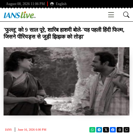
August 08, 2026 11:06 PM
English
'फुल्लू' को 9 साल पूरे, शारिब हाशमी बोले-'यह पहली हिंदी फिल्म,
जिसने पीरियड्स से जुड़ी झिझक को तोड़ा'
IANS
June 16, 2026 6:00 PM