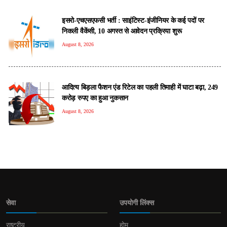
इसरो-एचएसएफसी भर्ती : साइंटिस्ट-इंजीनियर के कई पदों पर
निकली वैकेंसी, 10 अगस्त से आवेदन प्रक्रिया शुरू
August 8, 2026
आदित्य बिड़ला फैशन एंड रिटेल का पहली तिमाही में घाटा बढ़ा, 249
करोड़ रुपए का हुआ नुकसान
August 8, 2026
सेवा
उपयोगी लिंक्स
राष्ट्रीय
होम