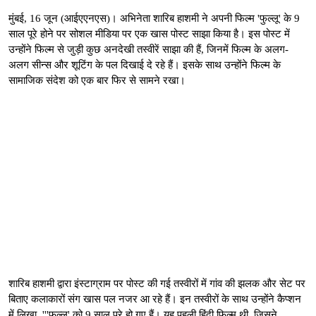
मुंबई, 16 जून (आईएएनएस)। अभिनेता शारिब हाशमी ने अपनी फिल्म 'फुल्लू' के 9
साल पूरे होने पर सोशल मीडिया पर एक खास पोस्ट साझा किया है। इस पोस्ट में
उन्होंने फिल्म से जुड़ी कुछ अनदेखी तस्वीरें साझा की हैं, जिनमें फिल्म के अलग-
अलग सीन्स और शूटिंग के पल दिखाई दे रहे हैं। इसके साथ उन्होंने फिल्म के
सामाजिक संदेश को एक बार फिर से सामने रखा।
शारिब हाशमी द्वारा इंस्टाग्राम पर पोस्ट की गई तस्वीरों में गांव की झलक और सेट पर
बिताए कलाकारों संग खास पल नजर आ रहे हैं। इन तस्वीरों के साथ उन्होंने कैप्शन
में लिखा, '''फुल्लू' को 9 साल पूरे हो गए हैं। यह पहली हिंदी फिल्म थी, जिसने