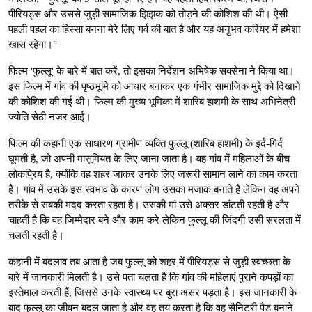
पीरियड्स और उससे जुड़ी सामाजिक झिझक को तोड़ने की कोशिश की थी। ऐसी
पहली पहल का हिस्सा बनना मेरे लिए गर्व की बात है और यह अनुभव करियर में हमेशा
खास रहेगा।"
फिल्म 'फुल्लू' के बारे में बात करें, तो इसका निर्देशन अभिषेक सक्सेना ने किया था।
इस फिल्म में गांव की पृष्ठभूमि को आधार बनाकर एक गंभीर सामाजिक मुद्दे को दिखाने
की कोशिश की गई थी। फिल्म की मुख्य भूमिका में शारिब हाशमी के साथ अभिनेत्री
ज्योति सेठी नजर आईं।
फिल्म की कहानी एक साधारण ग्रामीण व्यक्ति फुल्लू (शारिब हाशमी) के इर्द-गिर्द
घूमती है, जो अपनी मासूमियत के लिए जाना जाता है। वह गांव में महिलाओं के बीच
लोकप्रिय है, क्योंकि वह शहर जाकर उनके लिए जरूरी सामान लाने का काम करता
है। गांव में उसके इस स्वभाव के कारण लोग उसका मजाक बनाते है लेकिन वह अपने
तरीके से सबकी मदद करता रहता है। उसकी मां उसे अक्सर डांटती रहती है और
चाहती है कि वह जिम्मेदार बने और काम करे लेकिन फुल्लू की जिंदगी उसी सरलता में
चलती रहती है।
कहानी में बदलाव तब आता है जब फुल्लू को शहर में पीरियड्स से जुड़ी स्वच्छता के
बारे में जानकारी मिलती है। उसे पता चलता है कि गांव की महिलाएं पुराने कपड़ों का
इस्तेमाल करती हैं, जिससे उनके स्वास्थ्य पर बुरा असर पड़ता है। इस जानकारी के
बाद फुल्लू का जीवन बदल जाता है और वह तय करता है कि वह सैनिटरी पैड बनाने