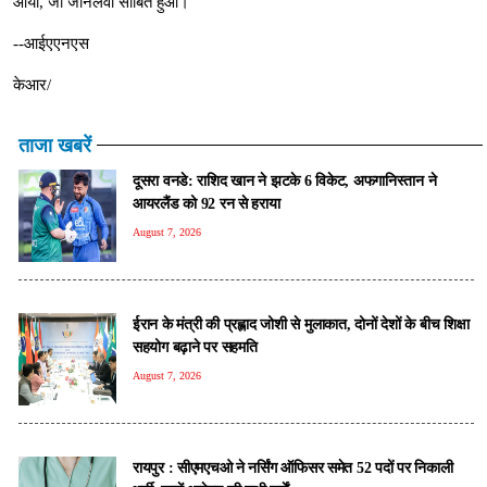
आया, जो जानलेवा साबित हुआ।
--आईएएनएस
केआर/
ताजा खबरें
दूसरा वनडे: राशिद खान ने झटके 6 विकेट, अफगानिस्तान ने
आयरलैंड को 92 रन से हराया
August 7, 2026
ईरान के मंत्री की प्रह्लाद जोशी से मुलाकात, दोनों देशों के बीच शिक्षा
सहयोग बढ़ाने पर सहमति
August 7, 2026
रायपुर : सीएमएचओ ने नर्सिंग ऑफिसर समेत 52 पदों पर निकाली