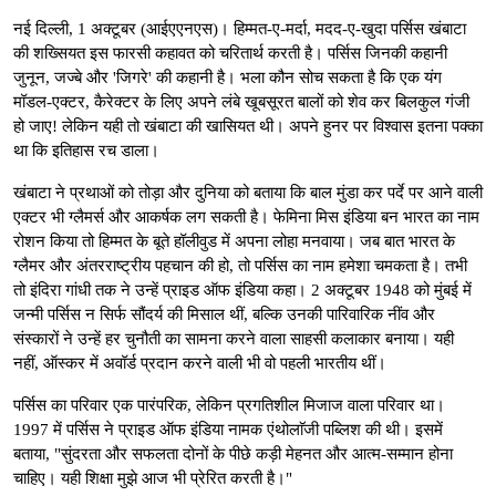
नई दिल्ली, 1 अक्टूबर (आईएएनएस)। हिम्मत-ए-मर्दा, मदद-ए-खुदा पर्सिस खंबाटा
की शख्सियत इस फारसी कहावत को चरितार्थ करती है। पर्सिस जिनकी कहानी
जुनून, जज्बे और 'जिगरे' की कहानी है। भला कौन सोच सकता है कि एक यंग
मॉडल-एक्टर, कैरेक्टर के लिए अपने लंबे खूबसूरत बालों को शेव कर बिलकुल गंजी
हो जाए! लेकिन यही तो खंबाटा की खासियत थी। अपने हुनर पर विश्वास इतना पक्का
था कि इतिहास रच डाला।
खंबाटा ने प्रथाओं को तोड़ा और दुनिया को बताया कि बाल मुंडा कर पर्दे पर आने वाली
एक्टर भी ग्लैमर्स और आकर्षक लग सकती है। फेमिना मिस इंडिया बन भारत का नाम
रोशन किया तो हिम्मत के बूते हॉलीवुड में अपना लोहा मनवाया। जब बात भारत के
ग्लैमर और अंतरराष्ट्रीय पहचान की हो, तो पर्सिस का नाम हमेशा चमकता है। तभी
तो इंदिरा गांधी तक ने उन्हें प्राइड ऑफ इंडिया कहा। 2 अक्टूबर 1948 को मुंबई में
जन्मी पर्सिस न सिर्फ सौंदर्य की मिसाल थीं, बल्कि उनकी पारिवारिक नींव और
संस्कारों ने उन्हें हर चुनौती का सामना करने वाला साहसी कलाकार बनाया। यही
नहीं, ऑस्कर में अवॉर्ड प्रदान करने वाली भी वो पहली भारतीय थीं।
पर्सिस का परिवार एक पारंपरिक, लेकिन प्रगतिशील मिजाज वाला परिवार था।
1997 में पर्सिस ने प्राइड ऑफ इंडिया नामक एंथोलाॅजी पब्लिश की थी। इसमें
बताया, "सुंदरता और सफलता दोनों के पीछे कड़ी मेहनत और आत्म-सम्मान होना
चाहिए। यही शिक्षा मुझे आज भी प्रेरित करती है।"