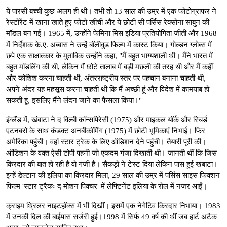
ये पारसी बच्ची कुछ अलग ही थी। तभी तो 13 साल की उम्र में एक फोटोग्राफर ने
रेस्टोरेंट में खाना खाते हुए फोटो खींची और ये छोटी सी पर्सिस रेक्सोना साबुन की
मॉडल बन गई। 1965 में, उन्होंने फेमिना मिस इंडिया प्रतियोगिता जीती और 1968
में निर्देशक के.ए. अब्बास ने उन्हें बॉलीवुड फिल्म में कास्ट किया। गोल्डन ग्लोब्स में
छपे एक साक्षात्कार के मुताबिक उन्होंने कहा, "मैं बहुत भाग्यशाली थी। मैंने भारत में
बहुत मॉडलिंग की थी, लेकिन मैं छोटे तालाब में बड़ी मछली की तरह थी और मैं कहीं
और कोशिश करना चाहती थी, अंतरराष्ट्रीय स्तर पर पहचान बनाना चाहती थी,
अपने अंदर यह महसूस करना चाहती थी कि मैं अच्छी हूं और विदेश में कामयाब हो
सकती हूं, इसलिए मैंने लंदन जाने का फैसला किया।"
इंग्लैंड में, खंबाटा ने द विल्बी कॉन्सपिरेसी (1975) और माइकल यॉर्क और रिचर्ड
एटनबरो के साथ कंडक्ट अनबीकॉमिंग (1975) में छोटी भूमिकाएं निभाईं। फिर
अमेरिका पहुंची। वहां स्टार ट्रेक के लिए ऑडिशन देने पहुंची। तैयारी पूरी की।
ऑडिशन के वक्त ऐसी टोपी पहनी जो एकदम गंजा दिखाती थी। जानती थीं कि जिस
किरदार की बात हो रही है वो गंजी है। सैकड़ों ने टेस्ट दिया लेकिन पास हुई खंबाटा।
इन्हें डेल्टान की इलिया का किरदार मिला, 29 साल की उम्र में पर्सिस साइंस फिक्शन
फिल्म 'स्टार ट्रैकः द मोशन पिक्चर' में लेफ्टिनेंट इलिया के रोल में नजर आईं।
क्राइम थ्रिलर नाइटहॉक्स में भी दिखीं। इसमें एक नेगेटिव किरदार निभाया। 1983
में उनकी दिल की बाईपास सर्जरी हुई।1998 में सिर्फ 49 वर्ष की थीं जब हार्ट अटैक