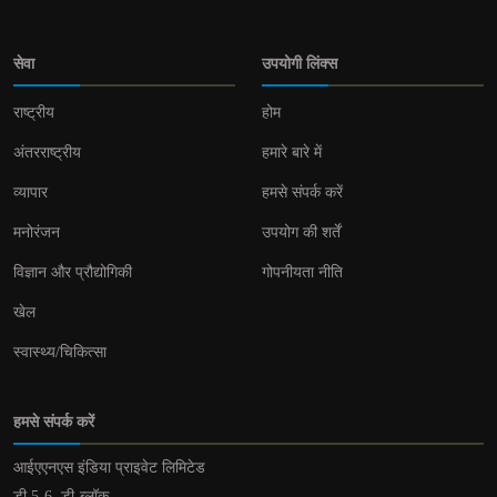
सेवा
उपयोगी लिंक्स
राष्ट्रीय
होम
अंतरराष्ट्रीय
हमारे बारे में
व्यापार
हमसे संपर्क करें
मनोरंजन
उपयोग की शर्तें
विज्ञान और प्रौद्योगिकी
गोपनीयता नीति
खेल
स्वास्थ्य/चिकित्सा
हमसे संपर्क करें
आईएएनएस इंडिया प्राइवेट लिमिटेड
डी 5-6, डी-ब्लॉक