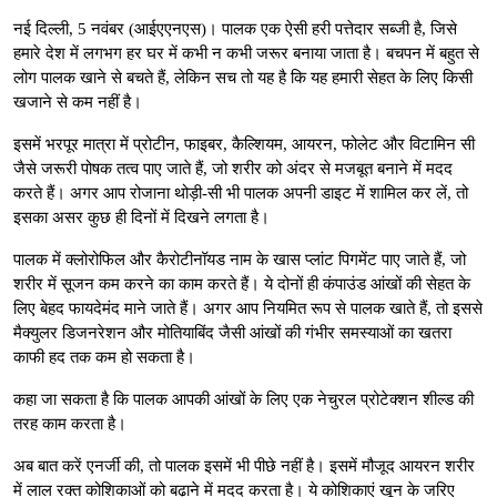
नई दिल्ली, 5 नवंबर (आईएएनएस)। पालक एक ऐसी हरी पत्तेदार सब्जी है, जिसे
हमारे देश में लगभग हर घर में कभी न कभी जरूर बनाया जाता है। बचपन में बहुत से
लोग पालक खाने से बचते हैं, लेकिन सच तो यह है कि यह हमारी सेहत के लिए किसी
खजाने से कम नहीं है।
इसमें भरपूर मात्रा में प्रोटीन, फाइबर, कैल्शियम, आयरन, फोलेट और विटामिन सी
जैसे जरूरी पोषक तत्व पाए जाते हैं, जो शरीर को अंदर से मजबूत बनाने में मदद
करते हैं। अगर आप रोजाना थोड़ी-सी भी पालक अपनी डाइट में शामिल कर लें, तो
इसका असर कुछ ही दिनों में दिखने लगता है।
पालक में क्लोरोफिल और कैरोटीनॉयड नाम के खास प्लांट पिगमेंट पाए जाते हैं, जो
शरीर में सूजन कम करने का काम करते हैं। ये दोनों ही कंपाउंड आंखों की सेहत के
लिए बेहद फायदेमंद माने जाते हैं। अगर आप नियमित रूप से पालक खाते हैं, तो इससे
मैक्युलर डिजनरेशन और मोतियाबिंद जैसी आंखों की गंभीर समस्याओं का खतरा
काफी हद तक कम हो सकता है।
कहा जा सकता है कि पालक आपकी आंखों के लिए एक नेचुरल प्रोटेक्शन शील्ड की
तरह काम करता है।
अब बात करें एनर्जी की, तो पालक इसमें भी पीछे नहीं है। इसमें मौजूद आयरन शरीर
में लाल रक्त कोशिकाओं को बढ़ाने में मदद करता है। ये कोशिकाएं खून के जरिए