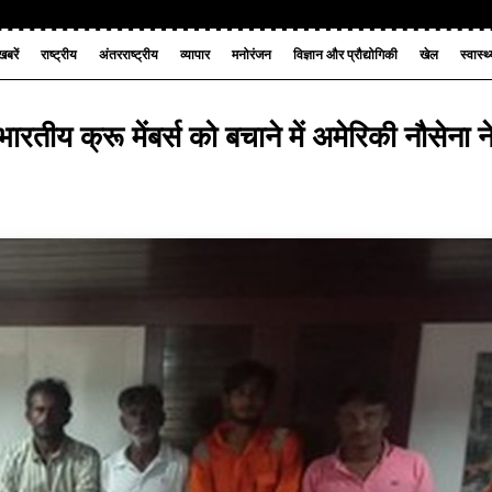
बरें
राष्ट्रीय
अंतरराष्ट्रीय
व्यापार
मनोरंजन
विज्ञान और प्रौद्योगिकी
खेल
स्वास्थ
रतीय क्रू मेंबर्स को बचाने में अमेरिकी नौसेना न