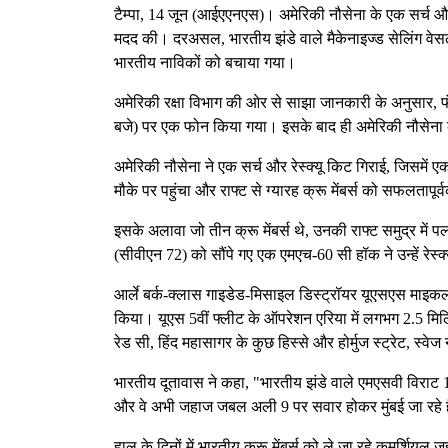
टैम्पा, 14 जून (आईएएनएस)। अमेरिकी नौसेना के एक सर्च और रे
मदद की। दरअसल, भारतीय झंडे वाले मैकेनाइज्ड सेलिंग वेसल
भारतीय नाविकों को बचाया गया।
अमेरिकी रक्षा विभाग की ओर से साझा जानकारी के अनुसार, 
बजे) पर एक फोन किया गया। इसके बाद ही अमेरिकी नौसेना क
अमेरिकी नौसेना ने एक सर्च और रेस्क्यू किट गिराई, जिसम
मौके पर पहुंचा और राफ्ट से ग्यारह क्रू मेंबर्स को सफलतापू
इसके अलावा जो तीन क्रू मेंबर्स थे, उनकी राफ्ट समुद्र मे
(सीवीएन 72) को सौंपे गए एक एमएच-60 सी हॉक ने उन्हें रेस
आर्ले बर्क-क्लास गाइडेड-मिसाइल डिस्ट्रॉयर यूएसएस माइकल
किया। यूएस 5वीं फ्लीट के ऑपरेशन एरिया में लगभग 2.5 मिल
रेड सी, हिंद महासागर के कुछ हिस्से और होर्मुज स्ट्रेट, स्
भारतीय दूतावास ने कहा, "भारतीय झंडे वाले एमएसवी विराट 1
और वे अभी जहाज जबल अली 9 पर सवार होकर मुंबई जा रहे हैं।
हाल के दिनों में भारतीय क्रू मेंबर्स को ले जा रहे कमर्शि