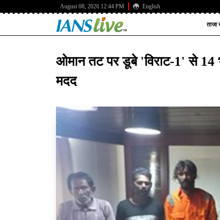
August 08, 2026 12:44 PM
English
ताजा ख
ओमान तट पर डूबे 'विराट-1' से 14 भा
मदद