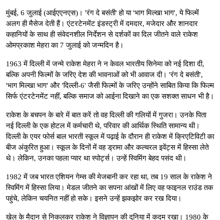
मुंबई, 6 जुलाई (आईएएनएस)। 'रंग दे बसंती' हो या 'भाग मिल्खा भाग', ये फिल्में
अलग ही मैसेज देती हैं। एंटरटेनमेंट इंडस्ट्री में दमदार, मजेदार और शानदार
कहानियों के साथ ही संवेदनशील निर्देशन से दर्शकों का दिल जीतने वाले राकेश
ओमप्रकाश मेहरा का 7 जुलाई को जन्मदिन है।
1963 में दिल्ली में जन्मे राकेश मेहरा ने न केवल भारतीय सिनेमा को नई दिशा दी,
बल्कि अपनी फिल्मों के जरिए देश की भावनाओं को भी आवाज दी। 'रंग दे बसंती',
'भाग मिल्खा भाग' और 'दिल्ली-6' जैसी फिल्मों के जरिए उन्होंने साबित किया कि फिल्म
सिर्फ एंटरटेनमेंट नहीं, बल्कि समाज को आईना दिखाने का एक सशक्त साधन भी है।
राकेश के बचपन के बारे में बात करें तो वह दिल्ली की गलियों में गुजरा। उनके पिता
नई दिल्ली के एक होटल में कर्मचारी थे, परिवार की आर्थिक स्थिति सामान्य थी।
दिल्ली के एयर फोर्स बाल भारती स्कूल में पढ़ाई के दौरान ही राकेश में क्रिएटिविटी का
बीज अंकुरित हुआ। स्कूल के दिनों में वह ड्रामा और कल्चरल इवेंट्स में हिस्सा लेते
थे। लेकिन, उनका पहला प्यार था स्पोर्ट्स। उन्हें स्विमिंग बेहद पसंद थी।
1982 में जब भारत एशियन गेम्स की मेजबानी कर रहा था, तब 19 साल के राकेश ने
स्विमिंग में हिस्सा लिया। मेडल जीतने का सपना आंखों में लिए वह फाइनल राउंड तक
पहुंचे, लेकिन चयनित नहीं हो सके। इसने उन्हें झकझोर कर रख दिया।
खेल के मैदान से निकलकर राकेश ने विज्ञापन की दुनिया में कदम रखा। 1980 के