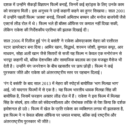
दशक में उन्होंने सैकड़ों विज्ञापन फिल्में बनाईं, जिनमें कई ब्रांड्स के लिए उनके काम
को सराहना मिली। इस अनुभव ने उन्हें कहानी कहने का हुनर सिखाया। साल 2001
में उन्होंने पहली फिल्म 'अक्स' बनाई, जिसमें अमिताभ बच्चन और मनोज बाजपेयी जैसे
एक्टर्स लीड रोल में थे। फिल्म भले ही बॉक्स ऑफिस पर कमाल नहीं दिखा सकी,
लेकिन राकेश की निर्देशकीय प्रतिभा की झलक दिखाई दी।
साल 2006 में रिलीज हुई 'रंग दे बसंती' ने राकेश ओमप्रकाश मेहरा को रातोंरात
स्टार डायरेक्टर बना दिया। आमिर खान, सिद्धार्थ, शरमन जोशी, कुणाल कपूर, आर
माधवन, सोहा अली खान जैसे सितारों से सजी यह फिल्म न केवल एक मनोरंजन से
भरपूर कहानी थी, बल्कि देशभक्ति और सामाजिक बदलाव का एक मजबूत मैसेज भी
देती है। उन्होंने यंग जनरेशन के बीच खासतौर पर छाप छोड़ी। फिल्म ने कई
पुरस्कार जीते और राकेश को अंतरराष्ट्रीय स्तर पर पहचान दिलाई।
'रंग दे बसंती' के बाद साल 2013 में मेहरा की स्पोर्ट्स बायोपिक 'भाग मिल्खा भाग'
आई, जो यादगार फिल्मों में से एक है। यह फिल्म भारतीय धावक मिल्खा सिंह की
बायोपिक है, जिसमें फरहान अख्तर लीड रोल में हैं। राकेश ने इस फिल्म में मिल्खा
सिंह के संघर्ष, हार-जीत को संवेदनशीलता और रोमांचक तरीके से पेश किया कि दर्शक
इमोशनल हो उठे। फिल्म में खेल के प्रति राकेश का व्यक्तिगत लगाव भी झलकता है,
इस फिल्म ने न केवल बॉक्स ऑफिस पर धमाल मचाया, बल्कि कई राष्ट्रीय और
अंतरराष्ट्रीय पुरस्कार भी जीते।