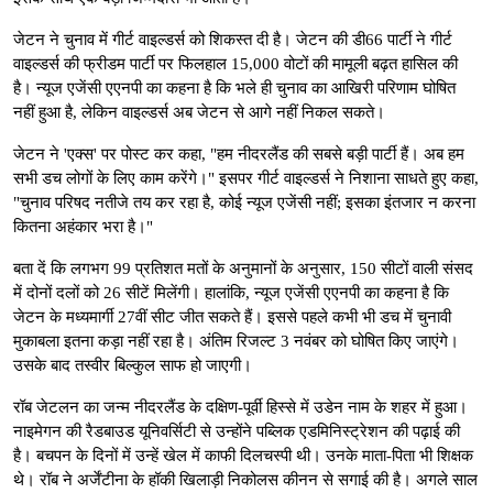
जेटन ने चुनाव में गीर्ट वाइल्डर्स को शिकस्त दी है। जेटन की डी66 पार्टी ने गीर्ट
वाइल्डर्स की फ्रीडम पार्टी पर फिलहाल 15,000 वोटों की मामूली बढ़त हासिल की
है। न्यूज एजेंसी एएनपी का कहना है कि भले ही चुनाव का आखिरी परिणाम घोषित
नहीं हुआ है, लेकिन वाइल्डर्स अब जेटन से आगे नहीं निकल सकते।
जेटन ने 'एक्स' पर पोस्ट कर कहा, "हम नीदरलैंड की सबसे बड़ी पार्टी हैं। अब हम
सभी डच लोगों के लिए काम करेंगे।" इसपर गीर्ट वाइल्डर्स ने निशाना साधते हुए कहा,
"चुनाव परिषद नतीजे तय कर रहा है, कोई न्यूज एजेंसी नहीं; इसका इंतजार न करना
कितना अहंकार भरा है।"
बता दें कि लगभग 99 प्रतिशत मतों के अनुमानों के अनुसार, 150 सीटों वाली संसद
में दोनों दलों को 26 सीटें मिलेंगी। हालांकि, न्यूज एजेंसी एएनपी का कहना है कि
जेटन के मध्यमार्गी 27वीं सीट जीत सकते हैं। इससे पहले कभी भी डच में चुनावी
मुकाबला इतना कड़ा नहीं रहा है। अंतिम रिजल्ट 3 नवंबर को घोषित किए जाएंगे।
उसके बाद तस्वीर बिल्कुल साफ हो जाएगी।
रॉब जेटलन का जन्म नीदरलैंड के दक्षिण-पूर्वी हिस्से में उडेन नाम के शहर में हुआ।
नाइमेगन की रैडबाउड यूनिवर्सिटी से उन्होंने पब्लिक एडमिनिस्ट्रेशन की पढ़ाई की
है। बचपन के दिनों में उन्हें खेल में काफी दिलचस्पी थी। उनके माता-पिता भी शिक्षक
थे। रॉब ने अर्जेंटीना के हॉकी खिलाड़ी निकोलस कीनन से सगाई की है। अगले साल