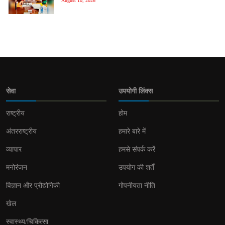
August 10, 2026
सेवा
उपयोगी लिंक्स
राष्ट्रीय
होम
अंतरराष्ट्रीय
हमारे बारे में
व्यापार
हमसे संपर्क करें
मनोरंजन
उपयोग की शर्तें
विज्ञान और प्रौद्योगिकी
गोपनीयता नीति
खेल
स्वास्थ्य/चिकित्सा