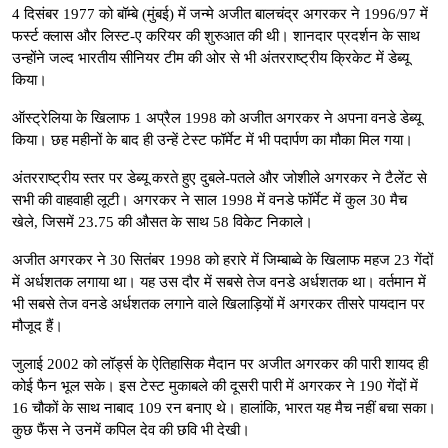
4 दिसंबर 1977 को बॉम्बे (मुंबई) में जन्मे अजीत बालचंद्र अगरकर ने 1996/97 में
फर्स्ट क्लास और लिस्ट-ए करियर की शुरुआत की थी। शानदार प्रदर्शन के साथ
उन्होंने जल्द भारतीय सीनियर टीम की ओर से भी अंतरराष्ट्रीय क्रिकेट में डेब्यू
किया।
ऑस्ट्रेलिया के खिलाफ 1 अप्रैल 1998 को अजीत अगरकर ने अपना वनडे डेब्यू
किया। छह महीनों के बाद ही उन्हें टेस्ट फॉर्मेट में भी पदार्पण का मौका मिल गया।
अंतरराष्ट्रीय स्तर पर डेब्यू करते हुए दुबले-पतले और जोशीले अगरकर ने टैलेंट से
सभी की वाहवाही लूटी। अगरकर ने साल 1998 में वनडे फॉर्मेट में कुल 30 मैच
खेले, जिसमें 23.75 की औसत के साथ 58 विकेट निकाले।
अजीत अगरकर ने 30 सितंबर 1998 को हरारे में जिम्बाब्वे के खिलाफ महज 23 गेंदों
में अर्धशतक लगाया था। यह उस दौर में सबसे तेज वनडे अर्धशतक था। वर्तमान में
भी सबसे तेज वनडे अर्धशतक लगाने वाले खिलाड़ियों में अगरकर तीसरे पायदान पर
मौजूद हैं।
जुलाई 2002 को लॉर्ड्स के ऐतिहासिक मैदान पर अजीत अगरकर की पारी शायद ही
कोई फैन भूल सके। इस टेस्ट मुकाबले की दूसरी पारी में अगरकर ने 190 गेंदों में
16 चौकों के साथ नाबाद 109 रन बनाए थे। हालांकि, भारत यह मैच नहीं बचा सका।
कुछ फैंस ने उनमें कपिल देव की छवि भी देखी।