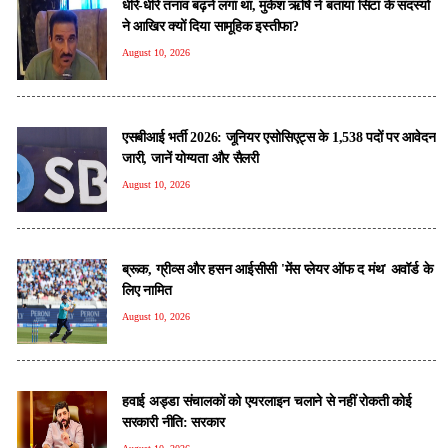
धीरे-धीरे तनाव बढ़ने लगा था, मुकेश ऋषि ने बताया सिंटा के सदस्यों
ने आखिर क्यों दिया सामूहिक इस्तीफा?
August 10, 2026
एसबीआई भर्ती 2026: जूनियर एसोसिएट्स के 1,538 पदों पर आवेदन
जारी, जानें योग्यता और सैलरी
August 10, 2026
ब्रूक, ग्रीव्स और हसन आईसीसी 'मेंस प्लेयर ऑफ द मंथ' अवॉर्ड के
लिए नामित
August 10, 2026
हवाई अड्डा संचालकों को एयरलाइन चलाने से नहीं रोकती कोई
सरकारी नीति: सरकार