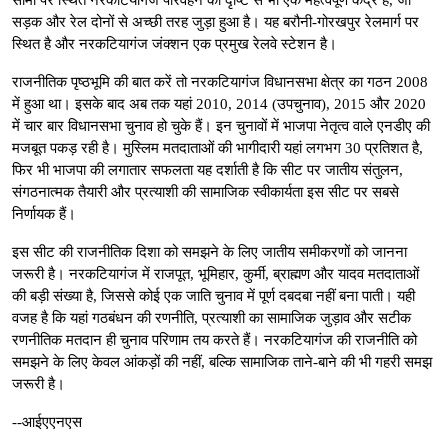
सड़क और रेल दोनों से अच्छी तरह जुड़ा हुआ है। यह बरौनी-गोरखपुर रेलमार्ग पर
स्थित है और नरकटियागंज जंक्शन एक प्रमुख रेलवे स्टेशन है।
राजनीतिक पृष्ठभूमि की बात करें तो नरकटियागंज विधानसभा क्षेत्र का गठन 2008
में हुआ था। इसके बाद अब तक यहां 2010, 2014 (उपचुनाव), 2015 और 2020
में चार बार विधानसभा चुनाव हो चुके हैं। इन चुनावों में भाजपा नेतृत्व वाले एनडीए की
मजबूत पकड़ रही है। मुस्लिम मतदाताओं की भागीदारी यहां लगभग 30 प्रतिशत है,
फिर भी भाजपा की लगातार सफलता यह दर्शाती है कि सीट पर जातीय संतुलन,
संगठनात्मक तैयारी और प्रत्याशी की सामाजिक स्वीकार्यता इस सीट पर सबसे
निर्णायक हैं।
इस सीट की राजनीतिक दिशा को समझने के लिए जातीय समीकरणों को जानना
जरूरी है। नरकटियागंज में राजपूत, भूमिहार, कुर्मी, ब्राह्मण और यादव मतदाताओं
की बड़ी संख्या है, जिससे कोई एक जाति चुनाव में पूर्ण दबदबा नहीं बना पाती। यही
वजह है कि यहां गठबंधन की रणनीति, प्रत्याशी का सामाजिक जुड़ाव और सटीक
रणनीतिक मतदान ही चुनाव परिणाम तय करते हैं। नरकटियागंज की राजनीति को
समझने के लिए केवल आंकड़ों की नहीं, बल्कि सामाजिक ताने-बाने की भी गहरी समझ
जरूरी है।
--आईएएनएस