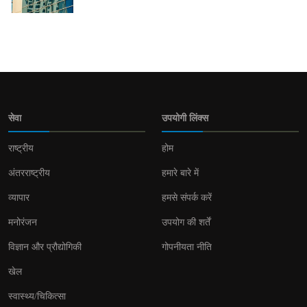
सेवा
उपयोगी लिंक्स
राष्ट्रीय
होम
अंतरराष्ट्रीय
हमारे बारे में
व्यापार
हमसे संपर्क करें
मनोरंजन
उपयोग की शर्तें
विज्ञान और प्रौद्योगिकी
गोपनीयता नीति
खेल
स्वास्थ्य/चिकित्सा