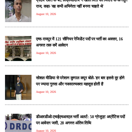
राज, कहा-'वह कभी अभिनेता नहीं बनना चाहते थे'
August 10, 2026
एम्स-रायपुर में 121 सीनियर रेजिडेंट पदों पर भर्ती का अवसर, 16
अगस्त तक करें आवेदन
August 10, 2026
सोशल मीडिया से परेशान कुणाल कपूर बोले-'हर बार इससे दूर होने
पर ज्यादा गुस्सा और नकारात्मकता महसूस होती है'
August 10, 2026
डीआरडीओ-एचईएमआरएल भर्ती अलर्ट: 50 ग्रेजुएट अप्रेंटिस पदों
पर आवेदन जारी, 28 अगस्त अंतिम तिथि
August 10, 2026