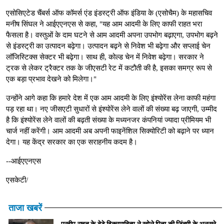
एसोसिएटेड चैंबर्स ऑफ कॉमर्स एंड इंडस्ट्री ऑफ इंडिया के (एसोचैम) के महासचिव
मनीष सिंघल ने आईएएनएस से कहा, "यह आम आदमी के लिए काफी राहत भरा
फैसला है। वस्तुओं के दाम घटने से आम आदमी अपना उपभोग बढ़ाएगा, उपभोग बढ़ने
से इंडस्ट्री का उत्पादन बढ़ेगा। उत्पादन बढ़ने से निवेश भी बढ़ेगा और सप्लाई चेन
लॉजिस्टिक्स सेक्टर भी बढ़ेगा। साथ ही, कोल्ड चेन में निवेश बढ़ेगा। सरकार ने
ट्रक से लेकर ट्रैक्टर तक के जीएसटी रेट में कटौती की है, इसका समग्र रूप से
एक बड़ा प्रभाव देखने को मिलेगा।"
उन्होंने आगे कहा कि हमारे देश में एक आम आदमी के लिए इंश्योरेंस लेना काफी महंगा
पड़ रहा था। नए जीसएटी सुधारों से इंश्योरेंस लेने वालों की संख्या बढ़ जाएगी, उम्मीद
है कि इंश्योरेंस लेने वालों की बढ़ती संख्या के मध्यनजर कंपनियां ज्यादा प्रीमियम भी
चार्ज नहीं करेंगी। आम आदमी अब अपनी फाइनेंशिल सिक्योरिटी को बढ़ाने पर ध्यान
देगा। यह केंद्र सरकार का एक सराहनीय कदम है।
--आईएएनएस
एसकेटी/
ताजा खबरें
प्रदीप रावत के बेटे विक्रमादित्य ने खोले पिता की जिंदगी के अनसुने