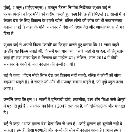
मुंबई, 7 जून (आईएएनएस)। मशहूर फिल्म निर्माता-निर्देशक सुभाष घई ने
प्रधानमंत्री नरेंद्र मोदी की तारीफ करते हुए कहा कि उन्होंने पिछले 11 सालों में न
केवल देश के लिए विकास के रास्ते खोले, बल्कि लोगों की सोच को भी सकारात्मक
बनाया। घई ने कहा कि मोदी सरकार ने देश को देशभक्ति और आत्मविश्वास से भर
दिया है।
सुभाष घई ने अपनी फिल्म 'कांची' का जिक्र करते हुए बताया कि 11 साल पहले
उन्होंने यह फिल्म बनाई थी, जिसमें एक गाना था, "सारे जहां से अच्छा, वो हिंदुस्तान
कहां है" उस समय देश में निराशा का माहौल था। लेकिन, साल 2014 में मोदी
सरकार के आने के बाद बदलाव की उम्मीद जगी।
घई ने कहा, "पीएम मोदी सिर्फ देश का विकास नहीं चाहते, बल्कि वे लोगों की सोच
बदलना चाहते हैं। वे राष्ट्र को और भी मजबूत बनाना चाहते हैं, जो मुझे बहुत पसंद
आया।"
उन्होंने कहा कि इन 11 सालों में बुनियादी ढांचे, तकनीक, रक्षा और शिक्षा जैसे क्षेत्रों
में प्रगति हुई है। सरकार का विजन 2047 तक का है, जो दीर्घकालिक और मजबूत
है।
घई ने कहा, "आज हमारा देश देशभक्ति से भरा है। कोई दुश्मन हमें चुनौती नहीं दे
सकता। हमारी शिक्षा प्रणाली और बच्चों की सोच में बदलाव आया है। आज हमारा