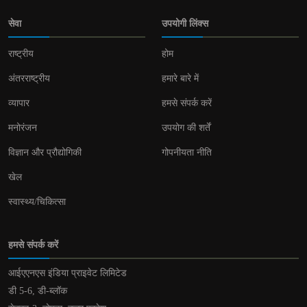
सेवा
उपयोगी लिंक्स
राष्ट्रीय
होम
अंतरराष्ट्रीय
हमारे बारे में
व्यापार
हमसे संपर्क करें
मनोरंजन
उपयोग की शर्तें
विज्ञान और प्रौद्योगिकी
गोपनीयता नीति
खेल
स्वास्थ्य/चिकित्सा
हमसे संपर्क करें
आईएएनएस इंडिया प्राइवेट लिमिटेड
डी 5-6, डी-ब्लॉक