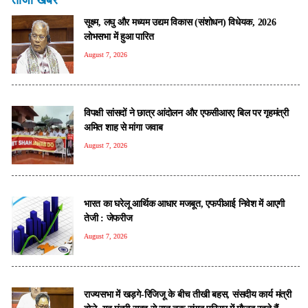
सूक्ष्म, लघु और मध्यम उद्यम विकास (संशोधन) विधेयक, 2026
लोभसभा में हुआ पारित
August 7, 2026
विपक्षी सांसदों ने छात्र आंदोलन और एफसीआरए बिल पर गृहमंत्री
अमित शाह से मांगा जवाब
August 7, 2026
भारत का घरेलू आर्थिक आधार मजबूत, एफपीआई निवेश में आएगी
तेजी : जेफरीज
August 7, 2026
राज्यसभा में खड़गे-रिजिजू के बीच तीखी बहस, संसदीय कार्य मंत्री