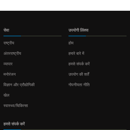
सेवा
उपयोगी लिंक्स
राष्ट्रीय
होम
अंतरराष्ट्रीय
हमारे बारे में
व्यापार
हमसे संपर्क करें
मनोरंजन
उपयोग की शर्तें
विज्ञान और प्रौद्योगिकी
गोपनीयता नीति
खेल
स्वास्थ्य/चिकित्सा
हमसे संपर्क करें