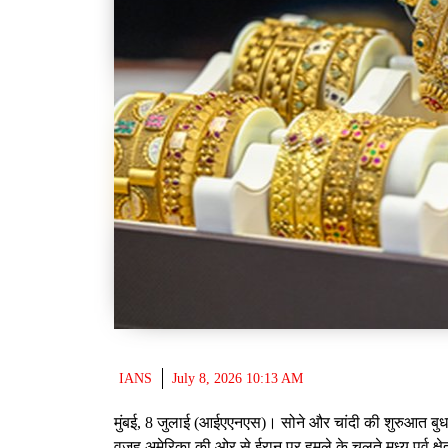
IANS
July 8, 2026 10:13 AM
मुंबई, 8 जुलाई (आईएएनएस)। सोने और चांदी की शुरुआत बु
वजह अमेरिका की ओर से ईरान पर हमले के चलते मध्य पूर्व क्षेत