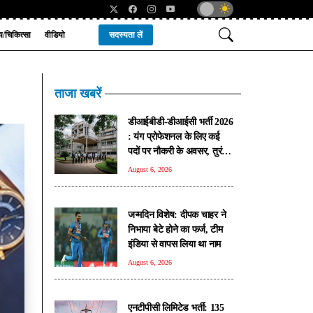
्य/चिकित्सा
वीडियो
सदस्यता लें
ताजा खबरें
डीआईबीडी-डीआईसी भर्ती 2026
: यंग प्रोफेशनल के लिए कई
पदों पर नौकरी के अवसर, तुरंत
करें आवेदन
August 6, 2026
जन्मदिन विशेष: दीपक चाहर ने
निभाया बेटे होने का फर्ज, टीम
इंडिया से वापस लिया था नाम
August 6, 2026
एनटीपीसी लिमिटेड भर्ती: 135