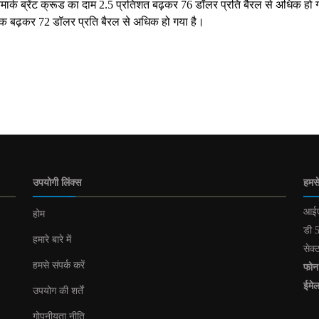
बेंचमार्क ब्रेंट क्रूड का दाम 2.5 प्रतिशत बढ़कर 76 डॉलर प्रति बैरल से अधिक हो 
धिक बढ़कर 72 डॉलर प्रति बैरल से अधिक हो गया है।
उपयोगी लिंक्स
हमसे
आईए
होम
डी 5
हमारे बारे में
सेक्
हमसे संपर्क करें
फोन
ईमे
उपयोग की शर्तें
गोपनीयता नीति