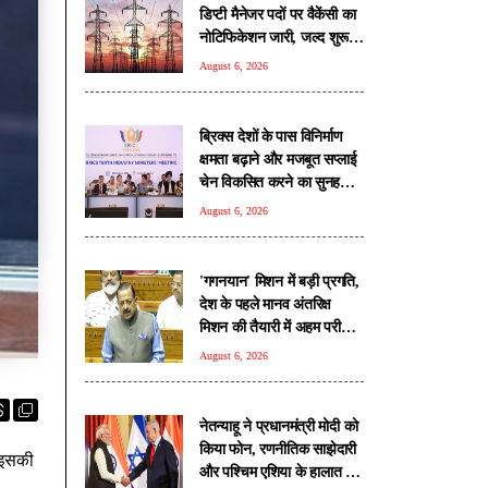
डिप्टी मैनेजर पदों पर वैकेंसी का
नोटिफिकेशन जारी, जल्द शुरू
होगी आवेदन प्रक्रिया
August 6, 2026
ब्रिक्स देशों के पास विनिर्माण
क्षमता बढ़ाने और मजबूत सप्लाई
चेन विकसित करने का सुनहरा
अवसर: पीयूष गोयल
August 6, 2026
'गगनयान' मिशन में बड़ी प्रगति,
देश के पहले मानव अंतरिक्ष
मिशन की तैयारी में अहम परीक्षण
पूरे: डॉ. जितेंद्र सिंह
August 6, 2026
नेतन्याहू ने प्रधानमंत्री मोदी को
क‍िया फोन, रणनीतिक साझेदारी
 इसकी
और पश्चिम एशिया के हालात पर