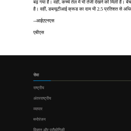
बढ़ गया है। वहीं, कच्चे तेल में भी तेजी देखने को मिली है। 
है। वहीं, डब्ल्यूटीआई क्रूड का दाम भी 2.5 प्रतिशत से अ
--आईएएनएस
एबीएस
सेवा
राष्ट्रीय
अंतरराष्ट्रीय
व्यापार
मनोरंजन
विज्ञान और प्रौद्योगिकी