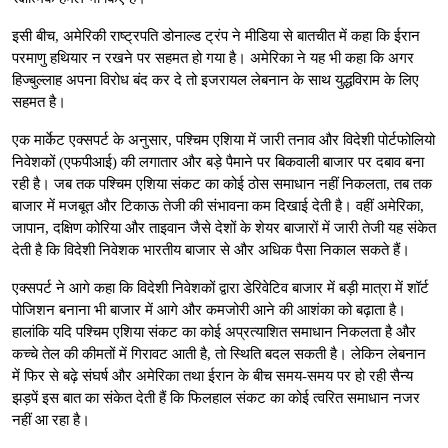
इसी बीच, अमेरिकी राष्ट्रपति डोनाल्ड ट्रंप ने मीडिया से बातचीत में कहा कि ईरान
परमाणु हथियार न रखने पर सहमत हो गया है। अमेरिका ने यह भी कहा कि अगर
हिज्बुल्लाह अपना विरोध बंद कर दे तो इजरायल लेबनान के साथ युद्धविराम के लिए
सहमत है।
एक मार्केट एक्सपर्ट के अनुसार, पश्चिम एशिया में जारी तनाव और विदेशी पोर्टफोलियो
निवेशकों (एफपीआई) की लगातार और बड़े पैमाने पर बिकवाली बाजार पर दबाव बना
रही है। जब तक पश्चिम एशिया संकट का कोई ठोस समाधान नहीं निकलता, तब तक
बाजार में मजबूत और टिकाऊ तेजी की संभावना कम दिखाई देती है। वहीं अमेरिका,
जापान, दक्षिण कोरिया और ताइवान जैसे देशों के शेयर बाजारों में जारी तेजी यह संकेत
देती है कि विदेशी निवेशक भारतीय बाजार से और अधिक पैसा निकाल सकते हैं।
एक्सपर्ट ने आगे कहा कि विदेशी निवेशकों द्वारा डेरिवेटिव बाजार में बड़ी मात्रा में शॉर्ट
पोजिशन बनाना भी बाजार में आगे और कमजोरी आने की आशंका को बढ़ाता है।
हालांकि यदि पश्चिम एशिया संकट का कोई अप्रत्याशित समाधान निकलता है और
कच्चे तेल की कीमतों में गिरावट आती है, तो स्थिति बदल सकती है। लेकिन लेबनान
में फिर से बढ़े संघर्ष और अमेरिका तथा ईरान के बीच समय-समय पर हो रही सैन्य
झड़पें इस बात का संकेत देती हैं कि फिलहाल संकट का कोई त्वरित समाधान नजर
नहीं आ रहा है।