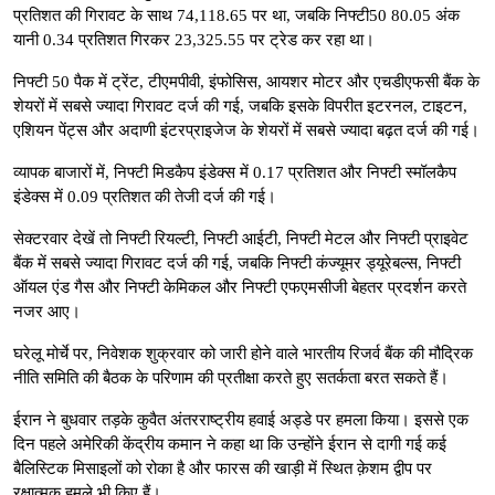
प्रतिशत की गिरावट के साथ 74,118.65 पर था, जबकि निफ्टी50 80.05 अंक
यानी 0.34 प्रतिशत गिरकर 23,325.55 पर ट्रेड कर रहा था।
निफ्टी 50 पैक में ट्रेंट, टीएमपीवी, इंफोसिस, आयशर मोटर और एचडीएफसी बैंक के
शेयरों में सबसे ज्यादा गिरावट दर्ज की गई, जबकि इसके विपरीत इटरनल, टाइटन,
एशियन पेंट्स और अदाणी इंटरप्राइजेज के शेयरों में सबसे ज्यादा बढ़त दर्ज की गई।
व्यापक बाजारों में, निफ्टी मिडकैप इंडेक्स में 0.17 प्रतिशत और निफ्टी स्मॉलकैप
इंडेक्स में 0.09 प्रतिशत की तेजी दर्ज की गई।
सेक्टरवार देखें तो निफ्टी रियल्टी, निफ्टी आईटी, निफ्टी मेटल और निफ्टी प्राइवेट
बैंक में सबसे ज्यादा गिरावट दर्ज की गई, जबकि निफ्टी कंज्यूमर ड्यूरेबल्स, निफ्टी
ऑयल एंड गैस और निफ्टी केमिकल और निफ्टी एफएमसीजी बेहतर प्रदर्शन करते
नजर आए।
घरेलू मोर्चे पर, निवेशक शुक्रवार को जारी होने वाले भारतीय रिजर्व बैंक की मौद्रिक
नीति समिति की बैठक के परिणाम की प्रतीक्षा करते हुए सतर्कता बरत सकते हैं।
ईरान ने बुधवार तड़के कुवैत अंतरराष्ट्रीय हवाई अड्डे पर हमला किया। इससे एक
दिन पहले अमेरिकी केंद्रीय कमान ने कहा था कि उन्होंने ईरान से दागी गई कई
बैलिस्टिक मिसाइलों को रोका है और फारस की खाड़ी में स्थित क़ेशम द्वीप पर
रक्षात्मक हमले भी किए हैं।