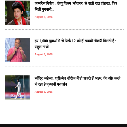
जन्मदिन विशेष : डेब्यू फिल्म 'सौदागर' से रातों-रात शोहरत, फिर
मिली गुमनामी...
August 8, 2026
हर 1,000 युवाओं में से सिर्फ 12 को ही पक्की नौकरी मिलती है :
राहुल गांधी
August 8, 2026
रवींद्र जडेजा: श्रीलंका सीरीज में हो सकते हैं अहम, गेंद और बल्ले
से रहा है प्रभावी प्रदर्शन
August 8, 2026