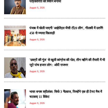
पत्रकारिता को मिशन बनाया
August 8, 2026
पंजाब में खेली जाएगी 'आईपीएल जैसी टी20 लीग', नीलामी में उतरेंगे
450 से ज्यादा खिलाड़ी
August 8, 2026
'छात्रों की गूंज' से खुली कांग्रेस की पोल, तीन महीने की तैयारी में भी
जुटे पांच हजार लोग : ओपी राजभर
August 8, 2026
भारत बनाम श्रीलंका: सिर्फ 3 गेंदबाज, जिन्होंने एक ही टेस्ट मैच में
चटकाए 11 विकेट
August 8, 2026