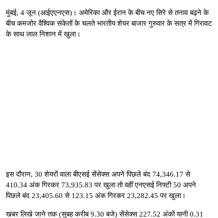
मुंबई, 4 जून (आईएएनएस)। अमेरिका और ईरान के बीच नए सिरे से तनाव बढ़ने के
बीच कमजोर वैश्विक संकेतों के चलते भारतीय शेयर बाजार गुरुवार के सत्र में गिरावट
के साथ लाल निशान में खुला।
इस दौरान, 30 शेयरों वाला बीएसई सेंसेक्स अपने पिछले बंद 74,346.17 से
410.34 अंक गिरकर 73,935.83 पर खुला तो वहीं एनएसई निफ्टी 50 अपने
पिछले बंद 23,405.60 से 123.15 अंक गिरकर 23,282.45 पर खुला।
खबर लिखे जाने तक (सुबह करीब 9.30 बजे) सेंसेक्स 227.52 अंकों यानी 0.31