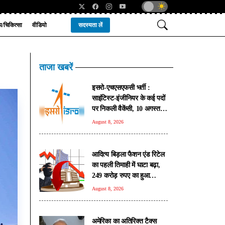
्य/चिकित्सा
वीडियो
सदस्यता लें
ताजा खबरें
इसरो-एचएसएफसी भर्ती :
साइंटिस्ट-इंजीनियर के कई पदों
पर निकली वैकेंसी, 10 अगस्त से
आवेदन प्रक्रिया शुरू
August 8, 2026
आदित्य बिड़ला फैशन एंड रिटेल
का पहली तिमाही में घाटा बढ़ा,
249 करोड़ रुपए का हुआ
नुकसान
August 8, 2026
अमेरिका का अतिरिक्त टैक्स