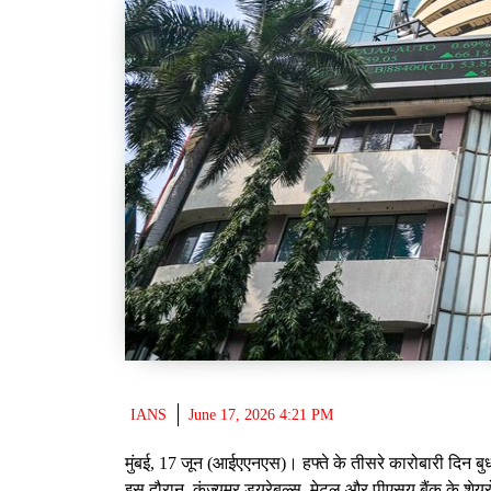
IANS
June 17, 2026 4:21 PM
मुंबई, 17 जून (आईएएनएस)। हफ्ते के तीसरे कारोबारी दिन बु
इस दौरान, कंज्यूमर ड्यूरेबल्स, मेटल और पीएसयू बैंक के शेयर