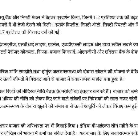
पीएसयू बैंक और निफ्टी मेटल ने बेहतर प्रदर्शन किया, जिनमें 1-2 प्रतिशत तक की बढ़त
ों में भी तेजी देखने को मिली। इसके विपरीत, निफ्टी ऑटो, निफ्टी रियल्टी और न
17 प्रतिशत की गिरावट दर्ज की गई।
ाल्को इंडस्ट्रीज, एसबीआई लाइफ, एटर्नल, एचडीएफसी लाइफ और टाटा स्टील सबसे ज्य
 मोटर्स पैसेंजर व्हीकल्स, सिप्ला, बजाज फिनसर्व, ओएनजीसी और एक्सिस बैंक के शेय
ारिक शांति समझौते तथा होर्मुज जलडमरूमध्य को दोबारा खोलने की योजना से वैश्
ऊर्जा कीमतों में गिरावट आने से बाजार में सकारात्मक माहौल बना हुआ है।
रल रिजर्व की मौद्रिक नीति बैठक के नतीजों का इंतजार कर रहे हैं। बाजार को उम्मी
न भविष्य की नीति को लेकर दिए जाने वाले संकेतों पर निवेशकों की खास नजर रहेग
 जलडमरूमध्य के दोबारा खुलने की संभावना से ऊर्जा आपूर्ति को लेकर चिंताएं कम हुई 
 का असर बाजार की अस्थिरता पर भी दिखाई दिया। इंडिया वीआईएक्स तीन महीने के स
 और जोखिम की भावना में कमी का संकेत देता है। यह बाजार के लिए सकारात्मक संक