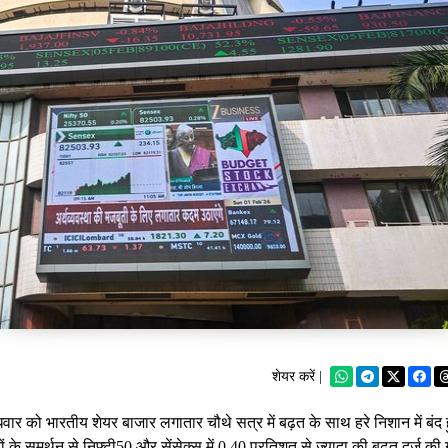
शेयर करें |
धवार को भारतीय शेयर बाजार लगातार चौथे सत्र में बढ़त के साथ हरे निशान में बं
ों के समर्थन से निफ्टी50 और सेंसेक्स में 0.40 प्रतिशत से ज्यादा की बढ़त दर्ज क