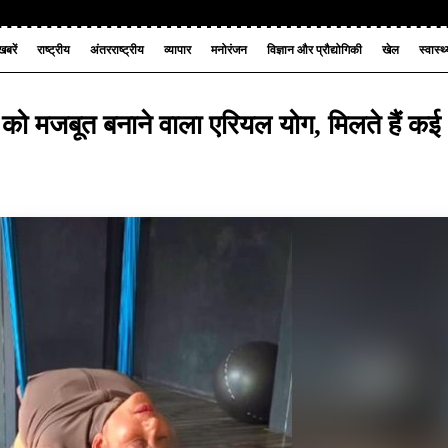
बरें
राष्ट्रीय
अंतरराष्ट्रीय
व्यापार
मनोरंजन
विज्ञान और प्रौद्योगिकी
खेल
स्वास्थ
 को मजबूत बनाने वाला एरियल योग, मिलते हैं कई