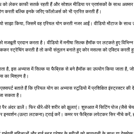
्थ को लेकर काफी सतर्क रहती हैं और सोशल मीडिया पर प्रशंसकों के साथ अक्सर 
ोग करती बल्कि इनके जरिए फॉलोअर्स को भी प्ररित करती हैं।
ीडियो साझा किया, जिसमें वह एरियल योग करती नजर आईं। वीडियो मोंटाज के साथ उन्
ो मजबूती प्रदान करता है। वीडियो में मनीषा सिल्क हैमॉक पर लटकते हुए विभिन्न
ककर स्ट्रेचिंग करती है तो कभी संतुलन बनाते हुए कोर मसल्स को एक्टिव करती हु
जाता है, इस अभ्यास में सिल्क या फैब्रिक से बने हैमॉक का उपयोग किया जाता है, ज
्स का मिश्रण है।
पर्ट बताते हैं कि एरियल योग का अभ्यास स्टूडियो में प्रशिक्षित इंस्ट्रक्टर की 
 जा सकता है।
े पैर अंदर डालें। फिर धीरे-धीरे शरीर को झुलाएं। शुरुआत में सिटिंग पोज (जैसे चे
र इनवर्शन (उल्टा लटकना) ट्राई करें। कमर पर फैब्रिक लपेटकर सिर नीचे करें, ह
ट गर्भवती महिलाओं और हाई ब्लड प्रेशर के मरीजों को सावधानी के साथ या देखरेख म