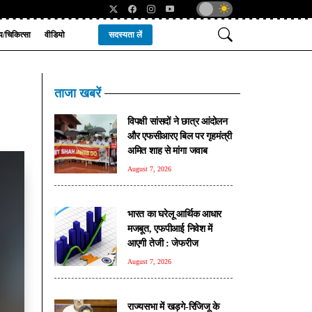
्य/चिकित्सा
वीडियो
सदस्यता लें
ताजा खबरें
विपक्षी सांसदों ने छात्र आंदोलन
और एफसीआरए बिल पर गृहमंत्री
अमित शाह से मांगा जवाब
August 7, 2026
भारत का घरेलू आर्थिक आधार
मजबूत, एफपीआई निवेश में
आएगी तेजी : जेफरीज
August 7, 2026
राज्यसभा में खड़गे-रिजिजू के