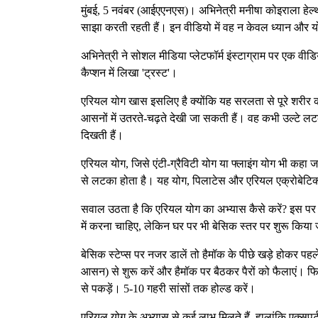
मुंबई, 5 नवंबर (आईएएनएस)। अभिनेत्री मनीषा कोइराला हेल
साझा करती रहती हैं। इन वीडियो में वह न केवल ध्यान और य
अभिनेत्री ने सोशल मीडिया प्लेटफॉर्म इंस्टाग्राम पर एक व
कैप्शन में लिखा 'ट्रस्ट'।
एरियल योग खास इसलिए है क्योंकि यह सरलता से पूरे शरीर क
आसनों में उतरते-चढ़ते देखी जा सकती हैं। वह कभी उल्टे लट
दिखती हैं।
एरियल योग, जिसे एंटी-ग्रैविटी योग या फ्लाइंग योग भी कहा 
से लटका होता है। यह योग, पिलाटेस और एरियल एक्रोबेटिक
सवाल उठता है कि एरियल योग का अभ्यास कैसे करें? इस पर एक्स
में करना चाहिए, लेकिन घर पर भी बेसिक स्तर पर शुरू किया
बेसिक स्टेप्स पर नजर डालें तो हैमॉक के पीछे खड़े होकर पहल
आसन) से शुरू करें और हैमॉक पर बैठकर पैरों को फैलाएं। फि
से पकड़ें। 5-10 गहरी सांसों तक होल्ड करें।
एरियल योग के अभ्यास से कई लाभ मिलते हैं, हालांकि एक्सपर्