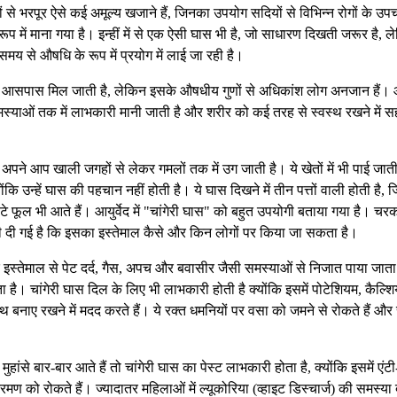
े भरपूर ऐसे कई अमूल्य खजाने हैं, जिनका उपयोग सदियों से विभिन्न रोगों के उपचा
ूप में माना गया है। इन्हीं में से एक ऐसी घास भी है, जो साधारण दिखती जरूर है, ल
 समय से औषधि के रूप में प्रयोग में लाई जा रही है।
रे आसपास मिल जाती है, लेकिन इसके औषधीय गुणों से अधिकांश लोग अनजान हैं। आय
ी समस्याओं तक में लाभकारी मानी जाती है और शरीर को कई तरह से स्वस्थ रखने में
 अपने आप खाली जगहों से लेकर गमलों तक में उग जाती है। ये खेतों में भी पाई जाती 
कि उन्हें घास की पहचान नहीं होती है। ये घास दिखने में तीन पत्तों वाली होती है,
 फूल भी आते हैं। आयुर्वेद में "चांगेरी घास" को बहुत उपयोगी बताया गया है। चर
कारी दी गई है कि इसका इस्तेमाल कैसे और किन लोगों पर किया जा सकता है।
 के इस्तेमाल से पेट दर्द, गैस, अपच और बवासीर जैसी समस्याओं से निजात पाया जाता 
ता है। चांगेरी घास दिल के लिए भी लाभकारी होती है क्योंकि इसमें पोटेशियम, कैल्श
थ बनाए रखने में मदद करते हैं। ये रक्त धमनियों पर वसा को जमने से रोकते हैं औ
हांसे बार-बार आते हैं तो चांगेरी घास का पेस्ट लाभकारी होता है, क्योंकि इसमें एंटी
क्रमण को रोकते हैं। ज्यादातर महिलाओं में ल्यूकोरिया (व्हाइट डिस्चार्ज) की समस्या 