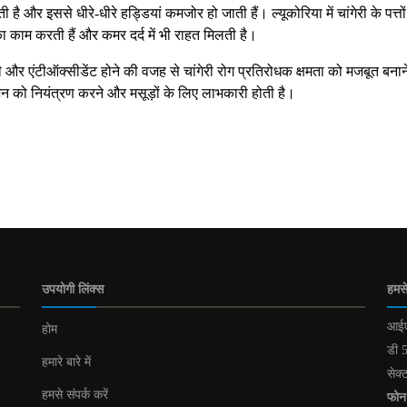
है और इससे धीरे-धीरे हड्डियां कमजोर हो जाती हैं। ल्यूकोरिया में चांगेरी के पत्तों
 काम करती हैं और कमर दर्द में भी राहत मिलती है।
 सी और एंटीऑक्सीडेंट होने की वजह से चांगेरी रोग प्रतिरोधक क्षमता को मजबूत बनाने 
वजन को नियंत्रण करने और मसूड़ों के लिए लाभकारी होती है।
उपयोगी लिंक्स
हमसे
आईए
होम
डी 5
हमारे बारे में
सेक्
हमसे संपर्क करें
फोन