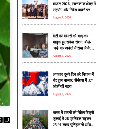
बाजार 2026, रचनात्मक क्षेत्र में
सहयोग और निवेश बढ़ाने पर
जोर
August 6, 2026
बेटी की बीमारी को याद कर
भावुक हुए राकेश रोशन, बोले-
'कई बार अकेले में रोया लेकिन
उसके सामने हमेशा मुस्कुराया'
August 6, 2026
लगातार दूसरे दिन हरे निशान में
बंद हुआ बाजार, सेंसेक्स में 374
अंकों की बढ़त
August 6, 2026
भारत में वाहनों की रिटेल बिक्री
जुलाई में 26 प्रतिशत बढ़कर
25.91 लाख यूनिट्स से अधिक