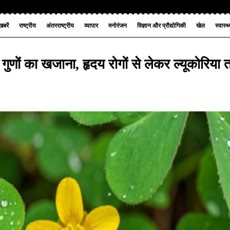
बरें
राष्ट्रीय
अंतरराष्ट्रीय
व्यापार
मनोरंजन
विज्ञान और प्रौद्योगिकी
खेल
स्वास्थ
ै गुणों का खजाना, हृदय रोगों से लेकर ल्यूकोरिया