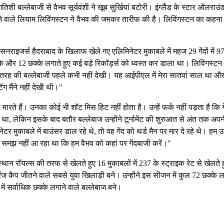
बल्लेबाजी से वैभव सूर्यवंशी ने खूब सुर्खियां बटोरी। इंग्लैंड के स्टार ऑलराउ
वाले लियाम लिविंगस्टन ने वैभव की जमकर तारीफ की है। लिविंगस्टन का कहना 
सनराइजर्स हैदराबाद के खिलाफ खेले गए एलिमिनेटर मुकाबले में महज 29 गेंदों में 97
े और 12 छक्के लगाते हुए कई बड़े रिकॉर्ड्स को ध्वस्त कर डाला था। लिविंगस्टन 
इस तरह की बल्लेबाजी पहले कभी नहीं देखी। यह आईपीएल में मेरा सातवां साल था और 
ग मैंने नहीं देखी थी।"
मारते हैं। उनका कोई भी शॉट मिस हिट नहीं होता है। उन्हें फर्क नहीं पड़ता है कि ग
था, लेकिन इसके बाद बतौर बल्लेबाज उन्होंने टूर्नामेंट की शुरुआत से अंत तक अप
टर मुकाबले में बाउंसर डाल रहे थे, तो वह गेंद को थर्ड मैन पर मार दे रहे थे। हम उन्
 यह समझ नहीं आ रहा था कि हम वैभव को कहां पर गेंदबाजी करें।"
ान रॉयल्स की तरफ से खेलते हुए 16 मुकाबलों में 237 के स्ट्राइक रेट से खेलते ह
कैप जीतने वाले सबसे युवा खिलाड़ी बने। उन्होंने इस सीजन में कुल 72 छक्के ल
ं सर्वाधिक छक्के लगाने वाले बल्लेबाज बने।