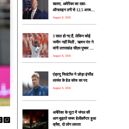
खतरा, अमेरिका का दावा-
ऑनलाइन ठगी से 12.5 अरब
डॉलर का नुकसान
August 8, 2026
3 साल हो गए हैं, लेकिन कोई
जमीन नहीं मिली', ऋषभ पंत ने
मांगी उत्तराखंड सीएम पुष्कर सिंह
धामी से मदद
August 8, 2026
एंड्रयू फ्लिंटॉफ ने छोड़ा इंग्लैंड
लायंस के हेड कोच का पद
August 8, 2026
अमेरिका के यूटा में जंगल की
आग बुझाते समय हेलीकॉप्टर हुआ
क्रैश, दो लोग लापता