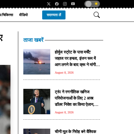
्य/चिकित्सा
वीडियो
सदस्यता लें
ए
ताजा खबरें
होर्मुज स्ट्रेट के पास मर्चेंट
जहाज पर हमला, इंजन रूम में
आग लगने के बाद क्रू ने मांगी
मदद
August 8, 2026
ट्रंप ने रणनीतिक खनिज
परियोजनाओं के लिए 2 अरब
डॉलर निवेश का किया ऐलान,
रक्षा सप्लाई चेन मजबूत करने पर
August 8, 2026
जोर
चीनी मूल के गिरोह बने वैश्विक