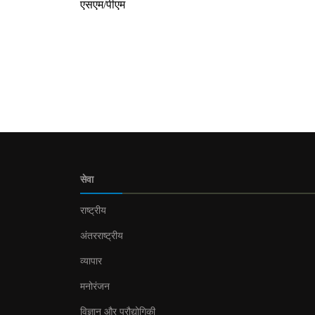
एसएम/पीएम
सेवा
राष्ट्रीय
अंतरराष्ट्रीय
व्यापार
मनोरंजन
विज्ञान और प्रौद्योगिकी