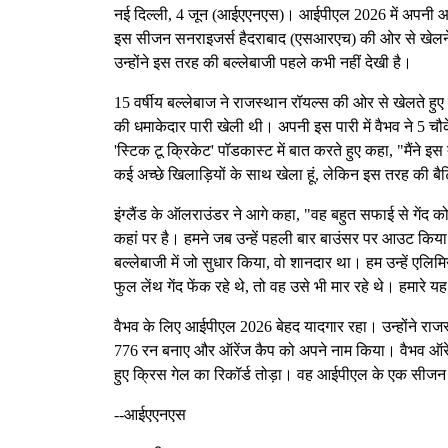
नई दिल्ली, 4 जून (आईएएनएस)। आईपीएल 2026 में अपनी आतिशी 
इस सीजन सनराइजर्स हैदराबाद (एसआरएच) की ओर से खेलने 
उन्होंने इस तरह की बल्लेबाजी पहले कभी नहीं देखी है।
15 वर्षीय बल्लेबाज ने राजस्थान रॉयल्स की ओर से खेलते हुए 
की धमाकेदार पारी खेली थी। अपनी इस पारी में वैभव ने 5 चौक
'स्टिक टू क्रिकेट' पॉडकास्ट में बात करते हुए कहा, "मैंने 
कई अच्छे खिलाड़ियों के साथ खेला हूं, लेकिन इस तरह की बैटिं
इंग्लैंड के ऑलराउंडर ने आगे कहा, "वह बहुत सफाई से गेंद को 
कहां पर है। हमने जब उन्हें पहली बार बाउंसर पर आउट किया 
बल्लेबाजी में जो सुधार किया, वो शानदार था। हम उन्हें एलिमिने
फुल लेंथ गेंद फेंक रहे थे, तो वह उसे भी मार रहे थे। हमारे
वैभव के लिए आईपीएल 2026 बेहद यादगार रहा। उन्होंने राजस्थ
776 रन बनाए और ऑरेंज कैप को अपने नाम किया। वैभव ऑरेंज 
हुए क्रिस गेल का रिकॉर्ड तोड़ा। वह आईपीएल के एक सीजन मे
--आईएएनएस