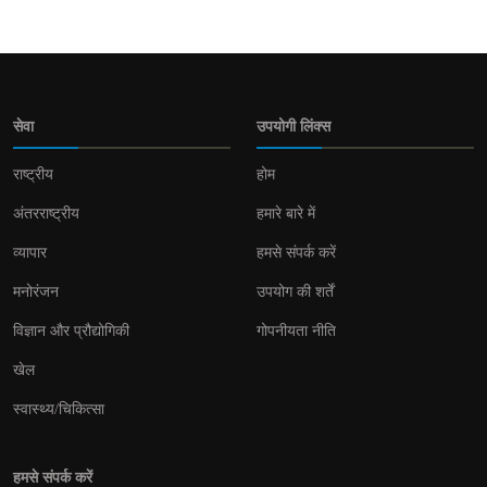
सेवा
उपयोगी लिंक्स
राष्ट्रीय
होम
अंतरराष्ट्रीय
हमारे बारे में
व्यापार
हमसे संपर्क करें
मनोरंजन
उपयोग की शर्तें
विज्ञान और प्रौद्योगिकी
गोपनीयता नीति
खेल
स्वास्थ्य/चिकित्सा
हमसे संपर्क करें