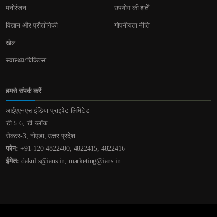
मनोरंजन
उपयोग की शर्तें
विज्ञान और प्रौद्योगिकी
गोपनीयता नीति
खेल
स्वास्थ्य/चिकित्सा
हमसे संपर्क करें
आईएएनएस इंडिया प्राइवेट लिमिटेड
डी 5-6, डी-ब्लॉक
सेक्टर-3, नोएडा, उत्तर प्रदेश
फोन:
+91-120-4822400, 4822415, 4822416
ईमेल:
dakul.s@ians.in, marketing@ians.in