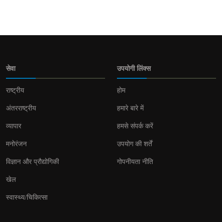
सेवा
उपयोगी लिंक्स
राष्ट्रीय
होम
अंतरराष्ट्रीय
हमारे बारे में
व्यापार
हमसे संपर्क करें
मनोरंजन
उपयोग की शर्तें
विज्ञान और प्रौद्योगिकी
गोपनीयता नीति
खेल
स्वास्थ्य/चिकित्सा