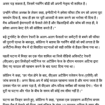
असर पड़ सकता है, जिसमें गवर्निंग बॉडी की अपनी नेतृत्व भी शामिल है।
उन्होंने फीफा अध्यक्ष के लेकर कहा, इन्फेंटिनो ने हमेशा फीफा टीम वन को अपना पूरा
समर्थन दिया है, साथ ही हम पर पूरी आजादी से काम करने का भरोसा भी दिया है।
मैच अधिकारी ईमानदारी से फैसले लेते हैं और खिलाड़ियों और कोच की तरह ही, वे
हमेशा अपना बेस्ट देने की कोशिश करते हैं।"
बड़े टूर्नामेंट के दौरान रेफरी के अलग-अलग फैसलों पर कमेंट्री से बचने की फीफा
की पुरानी प्रथा के बावजूद, कोलिना ने बताया कि गवर्निंग बॉडी को क्यों लगता है कि
अर्जेंटीना-मिस्र मैच में दो विवादित घटनाओं को सही तरीके से हैंडल किया गया था।
पहली घटना में मिस्र का एक गोल शामिल था जिसे वीडियो असिस्टेंट रेफरी
(वीएआर) द्वारा लिसेंड्रो मार्टिनेज पर अटैकिंग फेज के दौरान मारवान अटिया द्वारा
किए गए फाउल की पहचान करने के बाद पलट दिया गया था।
कोलिन ने कहा, "हर गोल होने के बाद, वीएआर अटैकिंग पजेशन फेज (एपीपी) की
जांच करता है। अगर बिल्ड-अप में कोई फाउल पहचाना जाता है और माना जाता है कि
उसका गोल पर असर पड़ा है, तो वीएआर ऑन-फील्ड समीक्षा की सलाह देगा। गोल से
दूरी या घटना और गोल के बीच के समय की कोई तय सीमा नहीं है।"
घटना का जिक्र करते हुए, कोलिना ने कहा, "इसका एक उदाहरण अर्जेंटीना बनाम
मिस्र मैच में देखने को मिला, जहां इजिप्ट के नंबर 19 मारवान अटिया ने साफ तौर