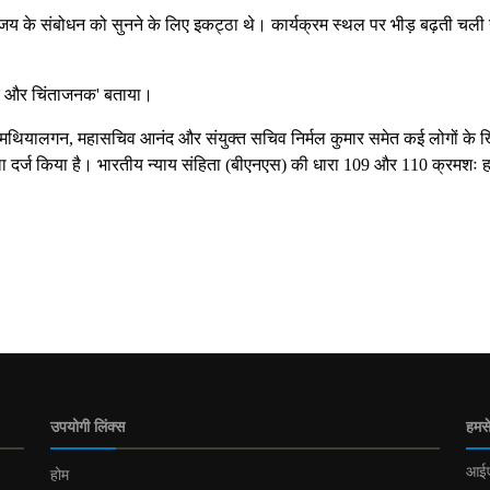
 के संबोधन को सुनने के लिए इकट्ठा थे। कार्यक्रम स्थल पर भीड़ बढ़ती चली
भीर और चिंताजनक' बताया।
 मथियालगन, महासचिव आनंद और संयुक्त सचिव निर्मल कुमार समेत कई लोगों के
दर्ज किया है। भारतीय न्याय संहिता (बीएनएस) की धारा 109 और 110 क्रमशः हत
उपयोगी लिंक्स
हमसे
आईए
होम