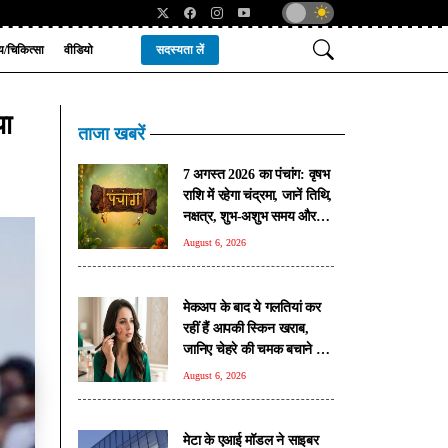
्य/चिकित्सा
वीडियो
सदस्यता लें
या
ताजा खबरें
7 अगस्त 2026 का पंचांग: वृषभ
राशि में रहेगा चंद्रमा, जानें तिथि,
नक्षत्र, शुभ-अशुभ समय और
खास योग
August 6, 2026
मेकअप के बाद ये गलतियां कर
रहीं हैं आपकी स्किन खराब,
जानिए चेहरे की चमक बचाने का
सही तरीका
August 6, 2026
मेटा के एआई मॉडल ने साइबर