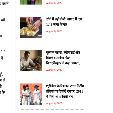
वर्ल्ड रिकॉर्ड
़ मचने
August 6, 2026
सोने में बड़ी तेजी, वायदा में दाम
े की
1.49 लाख के पार
August 6, 2026
जा
ने के
गुलशन बावरा: रंगीन शर्ट और
बिखरे बाल देख फिल्म
ैं
डिस्ट्रीब्यूटर ने कहा 'बावरा',
ऐसे बने हिंदी सिनेमा के दिग्गज
August 6, 2026
गीतकार
ूं,
ीय है।
श्रीलंका के खिलाफ टेस्ट में टीम
जो
इंडिया का रिकॉर्ड दमदार, 2015
े के
में मिली थी आखिरी हार
August 6, 2026