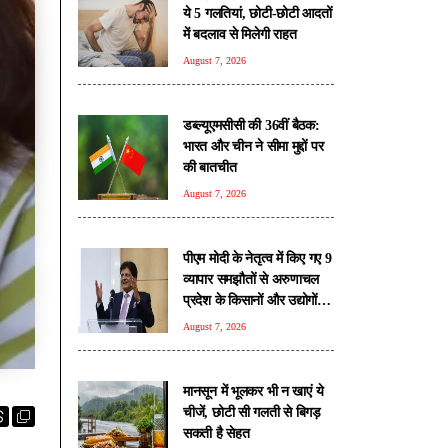
ये 5 गलतियां, छोटी-छोटी आदतों
में बदलाव से मिलेगी राहत
August 7, 2026
डब्ल्यूएमसीसी की 36वीं बैठक:
भारत और चीन ने सीमा मुद्दों पर
की बातचीत
August 7, 2026
पीएम मोदी के नेतृत्व में किए गए 9
व्यापार समझौतों से अरुणाचल
प्रदेश के किसानों और उद्योगों के
लिए खुलेंगे वैश्विक बाजार: पीयूष
August 7, 2026
गोयल
मानसून में भूलकर भी न खाएं ये
चीजें, छोटी सी गलती से बिगड़
सकती है सेहत