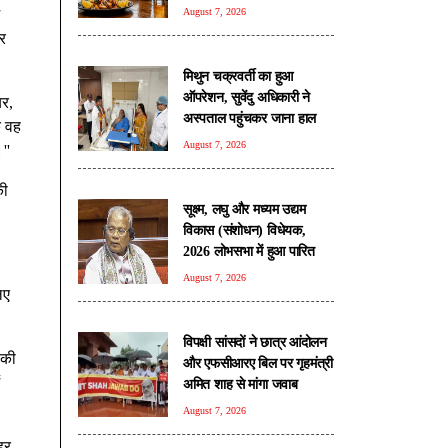
August 7, 2026
र
मिथुन चक्रवर्ती का हुआ
ऑपरेशन, सुवेंदु अधिकारी ने
यर,
अस्पताल पहुंचकर जाना हाल
ि वह
August 7, 2026
''
की
सूक्ष्म, लघु और मध्यम उद्यम
विकास (संशोधन) विधेयक,
2026 लोभसभा में हुआ पारित
August 7, 2026
िए
विपक्षी सांसदों ने छात्र आंदोलन
 की
और एफसीआरए बिल पर गृहमंत्री
अमित शाह से मांगा जवाब
August 7, 2026
ूर