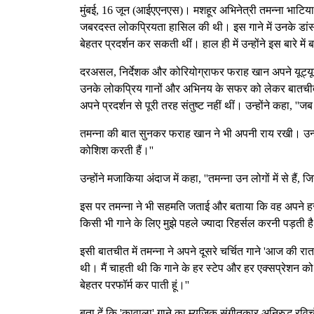
मुंबई, 16 जून (आईएएनएस)। मशहूर अभिनेत्री तमन्ना भाटिया 
जबरदस्त लोकप्रियता हासिल की थी। इस गाने में उनके डांस
बेहतर प्रदर्शन कर सकती थीं। हाल ही में उन्होंने इस बारे
दरअसल, निर्देशक और कोरियोग्राफर फराह खान अपने यूट्यूब व
उनके लोकप्रिय गानों और अभिनय के सफर को लेकर बातचीत 
अपने प्रदर्शन से पूरी तरह संतुष्ट नहीं थीं। उन्होंने कहा, '
तमन्ना की बात सुनकर फराह खान ने भी अपनी राय रखी। उन्हो
कोशिश करती हैं।''
उन्होंने मजाकिया अंदाज में कहा, ''तमन्ना उन लोगों में से है
इस पर तमन्ना ने भी सहमति जताई और बताया कि वह अपने हर प्रोज
किसी भी गाने के लिए मुझे पहले ज्यादा रिहर्सल करनी पड़ती है
इसी बातचीत में तमन्ना ने अपने दूसरे चर्चित गाने 'आज की रात
थी। मैं चाहती थी कि गाने के हर स्टेप और हर एक्सप्रेशन को
बेहतर परफॉर्म कर पाती हूं।''
बता दें कि 'कावाला' गाने का म्यूजिक संगीतकार अनिरुद्ध र