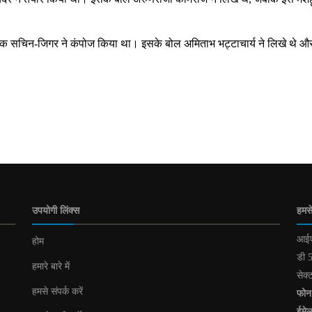
्यूजिक सचिन-जिगर ने कंपोज किया था। इसके बोल अमिताभ भट्टाचार्य ने लिखे थे और
उपयोगी लिंक्स
हमसे
आईए
होम
डी 5
हमारे बारे में
सेक्
हमसे संपर्क करें
फोन
ईमे