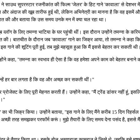
ने साउथ सुपरस्टार रजनीकांत की फिल्म 'जेलर' के हिट गाने 'कावाला' से देशभर में
 और अंदाज की खूब तारीफ हुई थी, लेकिन अभिनेत्री का मानना है कि वह इसमें औ
 में बात की और बताया कि उस समय उनके मन में क्या चल रहा था।
्लॉग के लिए तमन्ना भाटिया के घर पहुंची थीं। इस दौरान उन्होंने तमन्ना के करि
की। बातचीत के दौरान जब 'कावाला' गाने का जिक्र आया, तो तमन्ना ने कहा क
'जब इस गाने की शूटिंग पूरी हुई, तब मुझे महसूस हुआ कि मैं इससे बेहतर कर सकती थी।
ंने कहा, ''तमन्ना का स्वभाव ही ऐसा है कि वह हमेशा अपने काम को बेहतर बनाने 
ं, जिन्हें हर बार लगता है कि वह और अच्छा कर सकती थीं।''
ेक्ट के लिए पूरी मेहनत करती हैं। उन्होंने कहा, ''मैं ट्रेंड डांसर नहीं हूं, इसल
।''
' का भी जिक्र किया। उन्होंने बताया, ''इस गाने के लिए मैंने करीब 15 दिन रिहर्सल
 अच्छी तरह समझकर परफॉर्म करूं। मुझे तैयारी के लिए समय देना पसंद है, इससे मैं
विचंदर ने तैयार किया था। इसके बोल अरुणराजा कामराज ने लिखे थे, जबकि इसे मशह