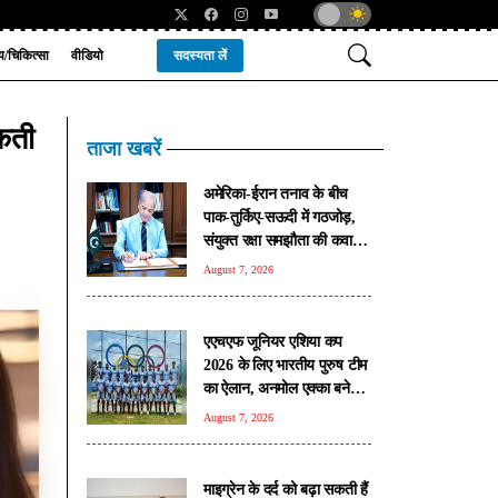
्य/चिकित्सा
वीडियो
सदस्यता लें
सकती
ताजा खबरें
अमेरिका-ईरान तनाव के बीच
पाक-तुर्किए-सऊदी में गठजोड़,
संयुक्त रक्षा समझौता की कवायद
तेज
August 7, 2026
एएचएफ जूनियर एशिया कप
2026 के लिए भारतीय पुरुष टीम
का ऐलान, अनमोल एक्का बने
कप्तान
August 7, 2026
माइग्रेन के दर्द को बढ़ा सकती हैं