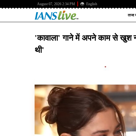
August 07, 2026 2:34 PM
English
ताजा ख
'कावाला' गाने में अपने काम से खुश 
थी'