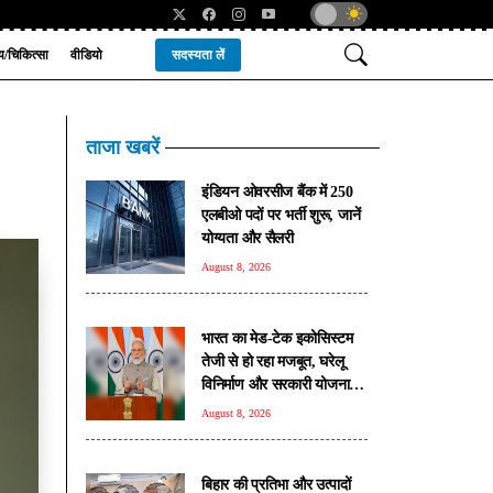
्य/चिकित्सा
वीडियो
सदस्यता लें
ताजा खबरें
इंडियन ओवरसीज बैंक में 250
एलबीओ पदों पर भर्ती शुरू, जानें
योग्यता और सैलरी
August 8, 2026
भारत का मेड-टेक इकोसिस्टम
तेजी से हो रहा मजबूत, घरेलू
विनिर्माण और सरकारी योजनाओं
से मिली नई ताकत: पीएम मोदी
August 8, 2026
बिहार की प्रतिभा और उत्पादों