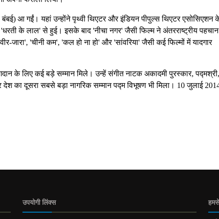
 बंबई) आ गईं। यहां उन्होंने पृथ्वी थिएटर और इंडियन पीपुल्स थिएटर एसोसिएशन 
'धरती के लाल' से हुई। इसके बाद 'नीचा नगर' जैसी फिल्म ने अंतरराष्ट्रीय पहचान
वीर-जारा', 'चीनी कम', 'कल हो ना हो' और 'सांवरिया' जैसी कई फिल्मों में यादगार
ान के लिए कई बड़े सम्मान मिले। उन्हें संगीत नाटक अकादमी पुरस्कार, पद्मश्री,
देश का दूसरा सबसे बड़ा नागरिक सम्मान पद्म विभूषण भी मिला। 10 जुलाई 201
उपयोगी लिंक्स
हमसे