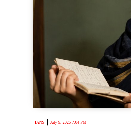
IANS
July 9, 2026 7:04 PM