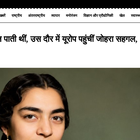
बरें
राष्ट्रीय
अंतरराष्ट्रीय
व्यापार
मनोरंजन
विज्ञान और प्रौद्योगिकी
खेल
स्वास्थ
ाती थीं, उस दौर में यूरोप पहुंचीं जोहरा सहगल,