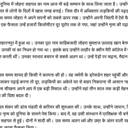
ुनिया में जोहरा सहगल का नाम आज भी बड़े सम्मान के साथ लिया जाता है। उन्होंन
से लोगों के दिलों में खास जगह बनाई। जिस दौर में अधिकतर लड़कियों की पढ़ा
स समय जोहरा ने अपने सपनों को सबसे ऊपर रखा। उन्होंने अपनी जिंदगी में ऐसे फ
 एक फैसला उन्हें हजारों किलोमीटर दूर यूरोप तक ले गया, जहां उन्होंने नृत्य की पढ
सहारनपुर में हुआ था। उनका पूरा नाम साहिबजादी जोहरा मुमताज उल्लाह खान बे
उनकी मां का निधन हो गया था। इसके बाद उन्होंने लाहौर के क्वीन मैरी कॉलेज में 
 करती थीं। उनका स्वभाव बचपन से सबसे अलग था। उन्हें पेड़ों पर चढ़ना, मैदान म
उस समय शायद ही किसी ने कल्पना की हो। वह जर्मनी के ड्रेसडेन शहर पहुंचीं और 
िदेश जाकर पढ़ाई करना तो दूर, लड़कियों का अकेले घर से बाहर निकलना भी आसान नह
ांस सीखना अपने आप में एक बड़ी मिसाल थी। उन्होंने वहां तीन साल तक कड़ी मेह
वन की दिशा बदल दी।
रु उदय शंकर की डांस मंडली से करियर की शुरुआत की। उनके साथ, उन्होंने जापान, म
त्य को दुनिया के सामने पेश किया। बाद में, वह उसी संस्थान में प्रशिक्षक भी बन
वर सहगल से हुई। दोनों ने शादी की। उस समय अलग धर्म और उम्र के अंतर वाली य
बिना अपना फैसला लिया।