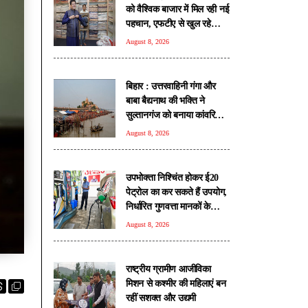
को वैश्विक बाजार में मिल रही नई
पहचान, एफटीए से खुल रहे
निर्यात के नए रास्ते: पीयूष गोयल
August 8, 2026
बिहार : उत्तरवाहिनी गंगा और
बाबा बैद्यनाथ की भक्ति ने
सुल्तानगंज को बनाया कांवरियों
की आस्था का केंद्र
August 8, 2026
उपभोक्ता निश्चिंत होकर ई20
पेट्रोल का कर सकते हैं उपयोग,
निर्धारित गुणवत्ता मानकों के
अनुरूप है ईंधन: सरकार
August 8, 2026
राष्ट्रीय ग्रामीण आजीविका
मिशन से कश्मीर की महिलाएं बन
रहीं सशक्त और उद्यमी