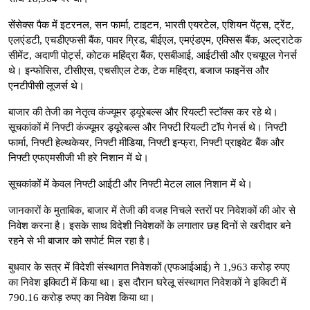
सेंसेक्स पैक में इटरनल, सन फार्मा, टाइटन, भारती एयरटेल, एशियन पेंट्स, ट्रेंट,
एलएंडटी, एचडीएफसी बैंक, पावर ग्रिड, बीईएल, एमएंडएम, एक्सिस बैंक, अल्ट्राटेक
सीमेंट, अदाणी पोर्ट्स, कोटक महिंद्रा बैंक, एसबीआई, आईटीसी और एचयूएल गेनर्स
थे। इन्फोसिस, टीसीएस, एचसीएल टेक, टेक महिंद्रा, बजाज फाइनेंस और
एनटीपीसी लूजर्स थे।
बाजार की तेजी का नेतृत्व कंज्यूमर ड्यूरेबल्स और रियल्टी स्टॉक्स कर रहे थे।
सूचकांकों में निफ्टी कंज्यूमर ड्यूरेबल्स और निफ्टी रियल्टी टॉप गेनर्स थे। निफ्टी
फार्मा, निफ्टी हेल्थकेयर, निफ्टी मीडिया, निफ्टी इन्फ्रा, निफ्टी प्राइवेट बैंक और
निफ्टी एफएमसीजी भी हरे निशान में थे।
सूचकांकों में केवल निफ्टी आईटी और निफ्टी मेटल लाल निशान में थे।
जानकारों के मुताबिक, बाजार में तेजी की वजह निचले स्तरों पर निवेशकों की ओर से
निवेश करना है। इसके साथ विदेशी निवेशकों के लगातार छह दिनों से खरीदार बने
रहने से भी बाजार को सपोर्ट मिल रहा है।
बुधवार के सत्र में विदेशी संस्थागत निवेशकों (एफआईआई) ने 1,963 करोड़ रुपए
का निवेश इक्विटी में किया था। इस दौरान घरेलू संस्थागत निवेशकों ने इक्विटी में
790.16 करोड़ रुपए का निवेश किया था।