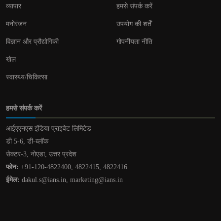
व्यापार
हमसे संपर्क करें
मनोरंजन
उपयोग की शर्तें
विज्ञान और प्रौद्योगिकी
गोपनीयता नीति
खेल
स्वास्थ्य/चिकित्सा
हमसे संपर्क करें
आईएएनएस इंडिया प्राइवेट लिमिटेड
डी 5-6, डी-ब्लॉक
सेक्टर-3, नोएडा, उत्तर प्रदेश
फोन:
+91-120-4822400, 4822415, 4822416
ईमेल:
dakul.s@ians.in, marketing@ians.in