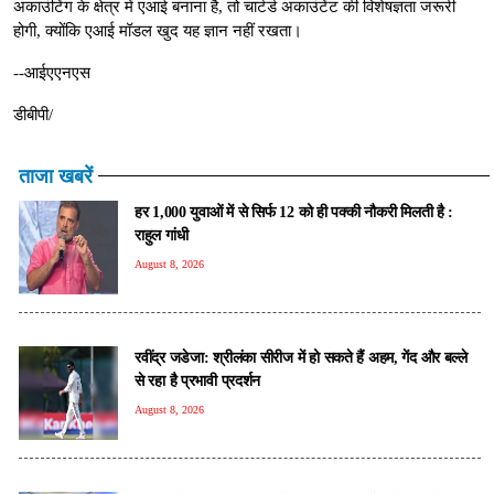
अकाउंटिंग के क्षेत्र में एआई बनाना है, तो चार्टर्ड अकाउंटेंट की विशेषज्ञता जरूरी
होगी, क्योंकि एआई मॉडल खुद यह ज्ञान नहीं रखता।
--आईएएनएस
डीबीपी/
ताजा खबरें
हर 1,000 युवाओं में से सिर्फ 12 को ही पक्की नौकरी मिलती है :
राहुल गांधी
August 8, 2026
रवींद्र जडेजा: श्रीलंका सीरीज में हो सकते हैं अहम, गेंद और बल्ले
से रहा है प्रभावी प्रदर्शन
August 8, 2026