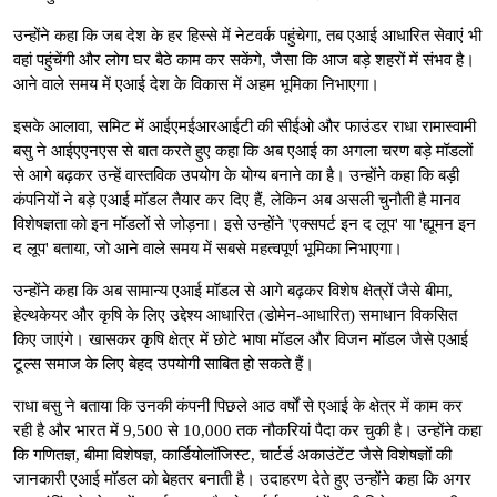
उन्होंने कहा कि जब देश के हर हिस्से में नेटवर्क पहुंचेगा, तब एआई आधारित सेवाएं भी
वहां पहुंचेंगी और लोग घर बैठे काम कर सकेंगे, जैसा कि आज बड़े शहरों में संभव है।
आने वाले समय में एआई देश के विकास में अहम भूमिका निभाएगा।
इसके आलावा, समिट में आईएमईआरआईटी की सीईओ और फाउंडर राधा रामास्वामी
बसु ने आईएएनएस से बात करते हुए कहा कि अब एआई का अगला चरण बड़े मॉडलों
से आगे बढ़कर उन्हें वास्तविक उपयोग के योग्य बनाने का है। उन्होंने कहा कि बड़ी
कंपनियों ने बड़े एआई मॉडल तैयार कर दिए हैं, लेकिन अब असली चुनौती है मानव
विशेषज्ञता को इन मॉडलों से जोड़ना। इसे उन्होंने 'एक्सपर्ट इन द लूप' या 'ह्यूमन इन
द लूप' बताया, जो आने वाले समय में सबसे महत्वपूर्ण भूमिका निभाएगा।
उन्होंने कहा कि अब सामान्य एआई मॉडल से आगे बढ़कर विशेष क्षेत्रों जैसे बीमा,
हेल्थकेयर और कृषि के लिए उद्देश्य आधारित (डोमेन-आधारित) समाधान विकसित
किए जाएंगे। खासकर कृषि क्षेत्र में छोटे भाषा मॉडल और विजन मॉडल जैसे एआई
टूल्स समाज के लिए बेहद उपयोगी साबित हो सकते हैं।
राधा बसु ने बताया कि उनकी कंपनी पिछले आठ वर्षों से एआई के क्षेत्र में काम कर
रही है और भारत में 9,500 से 10,000 तक नौकरियां पैदा कर चुकी है। उन्होंने कहा
कि गणितज्ञ, बीमा विशेषज्ञ, कार्डियोलॉजिस्ट, चार्टर्ड अकाउंटेंट जैसे विशेषज्ञों की
जानकारी एआई मॉडल को बेहतर बनाती है। उदाहरण देते हुए उन्होंने कहा कि अगर