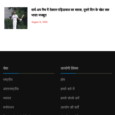
वार्म-अप मैच में देवदत्त पड्डिकल का शतक, दूसरे दिन के खेल तक
भारत मजबूत
August 8, 2026
सेवा
उपयोगी लिंक्स
राष्ट्रीय
होम
अंतरराष्ट्रीय
हमारे बारे में
व्यापार
हमसे संपर्क करें
मनोरंजन
उपयोग की शर्तें