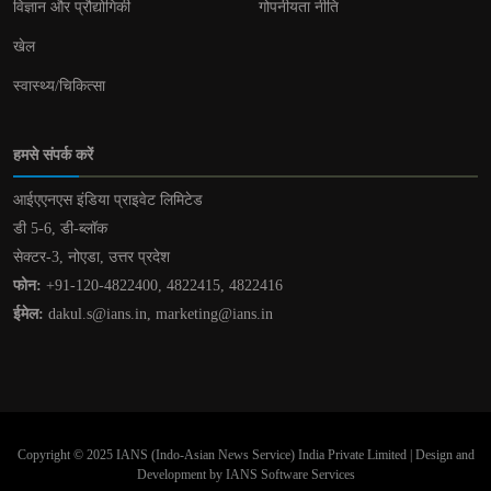
विज्ञान और प्रौद्योगिकी
गोपनीयता नीति
खेल
स्वास्थ्य/चिकित्सा
हमसे संपर्क करें
आईएएनएस इंडिया प्राइवेट लिमिटेड
डी 5-6, डी-ब्लॉक
सेक्टर-3, नोएडा, उत्तर प्रदेश
फोन:
+91-120-4822400, 4822415, 4822416
ईमेल:
dakul.s@ians.in, marketing@ians.in
Copyright © 2025 IANS (Indo-Asian News Service) India Private Limited | Design and
Development by IANS Software Services