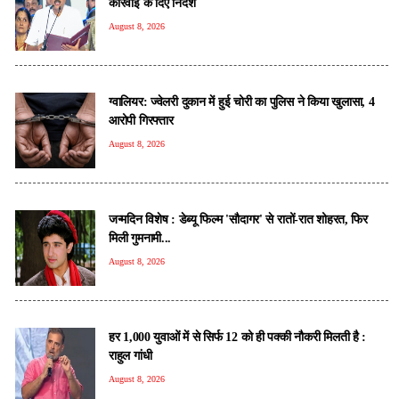
कार्रवाई के दिए निर्देश
August 8, 2026
ग्वालियर: ज्वेलरी दुकान में हुई चोरी का पुलिस ने किया खुलासा, 4
आरोपी गिरफ्तार
August 8, 2026
जन्मदिन विशेष : डेब्यू फिल्म 'सौदागर' से रातों-रात शोहरत, फिर
मिली गुमनामी...
August 8, 2026
हर 1,000 युवाओं में से सिर्फ 12 को ही पक्की नौकरी मिलती है :
राहुल गांधी
August 8, 2026