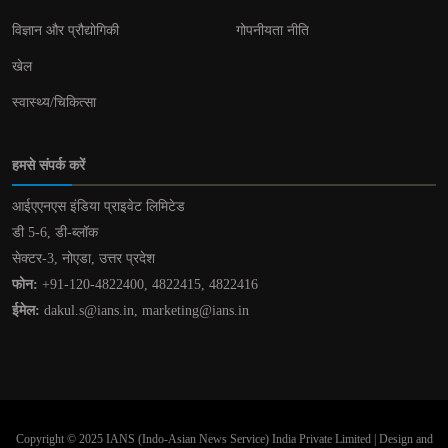
विज्ञान और प्रौद्योगिकी
गोपनीयता नीति
खेल
स्वास्थ्य/चिकित्सा
हमसे संपर्क करें
आईएएनएस इंडिया प्राइवेट लिमिटेड
डी 5-6, डी-ब्लॉक
सेक्टर-3, नोएडा, उत्तर प्रदेश
फोन:
+91-120-4822400, 4822415, 4822416
ईमेल:
dakul.s@ians.in, marketing@ians.in
Copyright © 2025 IANS (Indo-Asian News Service) India Private Limited | Design and