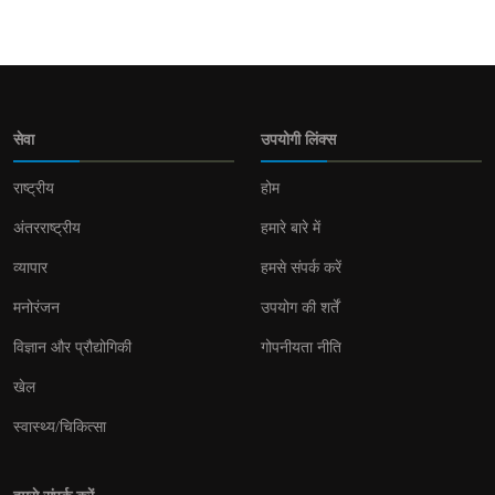
सेवा
उपयोगी लिंक्स
राष्ट्रीय
होम
अंतरराष्ट्रीय
हमारे बारे में
व्यापार
हमसे संपर्क करें
मनोरंजन
उपयोग की शर्तें
विज्ञान और प्रौद्योगिकी
गोपनीयता नीति
खेल
स्वास्थ्य/चिकित्सा