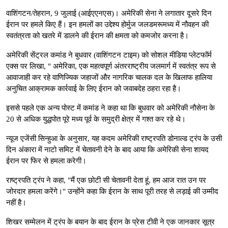
वाशिंगटन/तेहरान, 9 जुलाई (आईएएनएस)। अमेरिकी सेना ने लगातार दूसरे दिन
ईरान पर हमले किए हैं। इन हमलों का उद्देश्य होर्मुज जलडमरूमध्य में नौवहन की
स्वतंत्रता को खतरे में डालने की ईरान की क्षमता को कमजोर करना है।
अमेरिकी सेंट्रल कमांड ने बुधवार (वाशिंगटन टाइम) को सोशल मीडिया प्लेटफॉर्म
एक्स पर लिखा, " अमेरिका, एक महत्वपूर्ण अंतरराष्ट्रीय जलमार्ग में स्वतंत्र रूप से
आवाजाही कर रहे वाणिज्यिक जहाजों और नागरिक चालक दल के खिलाफ हालिया
अनुचित आक्रामक कार्रवाई के लिए ईरान को जवाबदेह ठहरा रहा है।
इससे पहले एक अन्य पोस्ट में कमांड ने कहा था कि बुधवार को अमेरिकी नौसेना के
20 से अधिक युद्धपोत पूरे मध्य पूर्व के समुद्री क्षेत्र में गश्त कर रहे थे।
न्यूज एजेंसी सिन्हुआ के अनुसार, यह कदम अमेरिकी राष्ट्रपति डोनाल्ड ट्रंप के उसी
दिन अंकारा में नाटो समिट में चेतावनी देने के बाद आया कि अमेरिकी सेना शायद
ईरान पर फिर से हमला करेगी।
राष्ट्रपति ट्रंप ने कहा, "मैं एक छोटी सी चेतावनी देता हूं, हम आज रात उन पर
जोरदार हमला करेंगे।" उन्होंने कहा कि ईरान के साथ पूरी तरह से लड़ाई की उम्मीद
नहीं है।
शिखर सम्मेलन में ट्रंप के बयान के बाद ईरान के प्रेस टीवी ने एक जानकार सूत्र