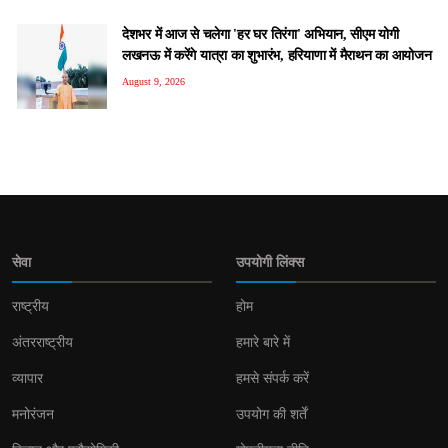
देशभर में आज से चलेगा 'हर घर तिरंगा' अभियान, सीएम योगी
लखनऊ में करेंगे यात्रा का शुभारंभ, हरियाणा में मैराथन का आयोजन
August 9, 2026
सेवा
उपयोगी लिंक्स
राष्ट्रीय
होम
अंतरराष्ट्रीय
हमारे बारे में
व्यापार
हमसे संपर्क करें
मनोरंजन
उपयोग की शर्तें