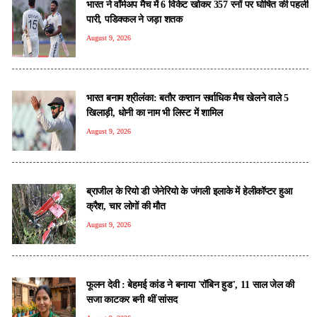
भारत ने वॉर्मअप मैच में 6 विकेट खोकर 357 रनों पर घोषित की पहली
पारी, पडिक्कल ने जड़ा शतक
August 9, 2026
भारत बनाम श्रीलंका: बतौर कप्तान सर्वाधिक मैच खेलने वाले 5
खिलाड़ी, धोनी का नाम भी लिस्ट में शामिल
August 9, 2026
ब्राजील के रियो डी जेनेरियो के जंगली इलाके में हेलीकॉप्टर हुआ
क्रैश, चार लोगों की मौत
August 9, 2026
फूलन देवी : बेहमई कांड ने बनाया 'रॉबिन हुड', 11 साल जेल की
सजा काटकर बनी थीं सांसद