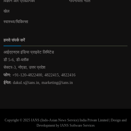
विज्ञान और प्रौद्योगिकी
गोपनीयता नीति
खेल
स्वास्थ्य/चिकित्सा
हमसे संपर्क करें
आईएएनएस इंडिया प्राइवेट लिमिटेड
डी 5-6, डी-ब्लॉक
सेक्टर-3, नोएडा, उत्तर प्रदेश
फोन:
+91-120-4822400, 4822415, 4822416
ईमेल:
dakul.s@ians.in, marketing@ians.in
Copyright © 2025 IANS (Indo-Asian News Service) India Private Limited | Design and
Development by IANS Software Services