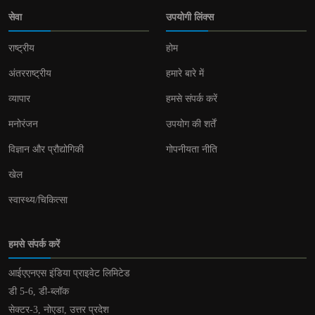
सेवा
उपयोगी लिंक्स
राष्ट्रीय
होम
अंतरराष्ट्रीय
हमारे बारे में
व्यापार
हमसे संपर्क करें
मनोरंजन
उपयोग की शर्तें
विज्ञान और प्रौद्योगिकी
गोपनीयता नीति
खेल
स्वास्थ्य/चिकित्सा
हमसे संपर्क करें
आईएएनएस इंडिया प्राइवेट लिमिटेड
डी 5-6, डी-ब्लॉक
सेक्टर-3, नोएडा, उत्तर प्रदेश