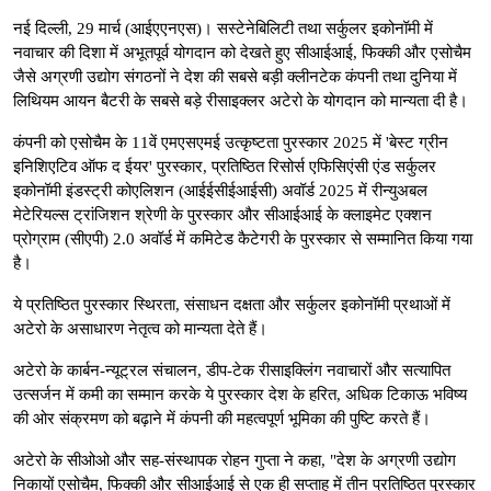
नई दिल्ली, 29 मार्च (आईएएनएस)। सस्टेनेबिलिटी तथा सर्कुलर इकोनॉमी में
नवाचार की दिशा में अभूतपूर्व योगदान को देखते हुए सीआईआई, फिक्की और एसोचैम
जैसे अग्रणी उद्योग संगठनों ने देश की सबसे बड़ी क्लीनटेक कंपनी तथा दुनिया में
लिथियम आयन बैटरी के सबसे बड़े रीसाइक्लर अटेरो के योगदान को मान्यता दी है।
कंपनी को एसोचैम के 11वें एमएसएमई उत्कृष्टता पुरस्कार 2025 में 'बेस्ट ग्रीन
इनिशिएटिव ऑफ द ईयर' पुरस्कार, प्रतिष्ठित रिसोर्स एफिसिएंसी एंड सर्कुलर
इकोनॉमी इंडस्ट्री कोएलिशन (आईईसीईआईसी) अवॉर्ड 2025 में रीन्युअबल
मेटेरियल्स ट्रांजिशन श्रेणी के पुरस्कार और सीआईआई के क्लाइमेट एक्शन
प्रोग्राम (सीएपी) 2.0 अवॉर्ड में कमिटेड कैटेगरी के पुरस्कार से सम्मानित किया गया
है।
ये प्रतिष्ठित पुरस्कार स्थिरता, संसाधन दक्षता और सर्कुलर इकोनॉमी प्रथाओं में
अटेरो के असाधारण नेतृत्व को मान्यता देते हैं।
अटेरो के कार्बन-न्यूट्रल संचालन, डीप-टेक रीसाइक्लिंग नवाचारों और सत्यापित
उत्सर्जन में कमी का सम्मान करके ये पुरस्कार देश के हरित, अधिक टिकाऊ भविष्य
की ओर संक्रमण को बढ़ाने में कंपनी की महत्वपूर्ण भूमिका की पुष्टि करते हैं।
अटेरो के सीओओ और सह-संस्थापक रोहन गुप्ता ने कहा, "देश के अग्रणी उद्योग
निकायों एसोचैम, फिक्की और सीआईआई से एक ही सप्ताह में तीन प्रतिष्ठित पुरस्कार