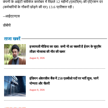
कंपनी के आईटी सर्विसेज कारोबार में पिछले 12 महीनों (एलटीएम) की एट्रिशन दर
(कर्मचारियों के नौकरी छोड़ने की दर) 13.6 प्रतिशत रही।
--आईएएनएस
डीबीपी
ताजा खबरें
इजरायली मीडिया का दावा- कभी भी आ सकती है ईरान के सुप्रीम
लीडर मोजतबा की मौत की खबर
August 8, 2026
इंडियन ओवरसीज बैंक में 250 एलबीओ पदों पर भर्ती शुरू, जानें
योग्यता और सैलरी
August 8, 2026