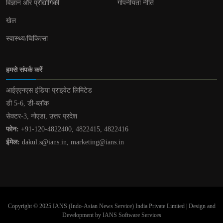
विज्ञान और प्रौद्योगिकी
गोपनीयता नीति
खेल
स्वास्थ्य/चिकित्सा
हमसे संपर्क करें
आईएएनएस इंडिया प्राइवेट लिमिटेड
डी 5-6, डी-ब्लॉक
सेक्टर-3, नोएडा, उत्तर प्रदेश
फोन:
+91-120-4822400, 4822415, 4822416
ईमेल:
dakul.s@ians.in, marketing@ians.in
Copyright © 2025 IANS (Indo-Asian News Service) India Private Limited | Design and
Development by IANS Software Services