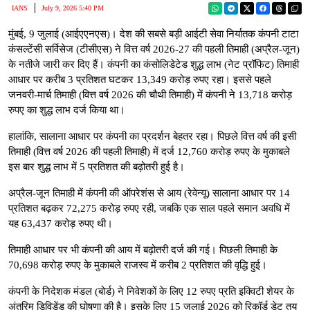
IANS
July 9, 2026 5:40 PM
मुंबई, 9 जुलाई (आईएएनएस)। देश की सबसे बड़ी आईटी सेवा निर्यातक कंपनी टाटा
कंसल्टेंसी सर्विसेज (टीसीएस) ने वित्त वर्ष 2026-27 की पहली तिमाही (अप्रैल-जून)
के नतीजे जारी कर दिए हैं। कंपनी का कंसोलिडेटेड शुद्ध लाभ (नेट प्रॉफिट) तिमाही
आधार पर करीब 3 प्रतिशत घटकर 13,349 करोड़ रुपए रहा। इससे पहले
जनवरी-मार्च तिमाही (वित्त वर्ष 2026 की चौथी तिमाही) में कंपनी ने 13,718 करोड़
रुपए का शुद्ध लाभ दर्ज किया था।
हालांकि, सालाना आधार पर कंपनी का प्रदर्शन बेहतर रहा। पिछले वित्त वर्ष की इसी
तिमाही (वित्त वर्ष 2026 की पहली तिमाही) में दर्ज 12,760 करोड़ रुपए के मुकाबले
इस बार शुद्ध लाभ में 5 प्रतिशत की बढ़ोतरी हुई है।
अप्रैल-जून तिमाही में कंपनी की ऑपरेशंस से आय (रेवेन्यू) सालाना आधार पर 14
प्रतिशत बढ़कर 72,275 करोड़ रुपए रही, जबकि एक साल पहले समान अवधि में
यह 63,437 करोड़ रुपए थी।
तिमाही आधार पर भी कंपनी की आय में बढ़ोतरी दर्ज की गई। पिछली तिमाही के
70,698 करोड़ रुपए के मुकाबले राजस्व में करीब 2 प्रतिशत की वृद्धि हुई।
कंपनी के निदेशक मंडल (बोर्ड) ने निवेशकों के लिए 12 रुपए प्रति इक्विटी शेयर के
अंतरिम डिविडेंड की घोषणा की है। इसके लिए 15 जुलाई 2026 को रिकॉर्ड डेट तय