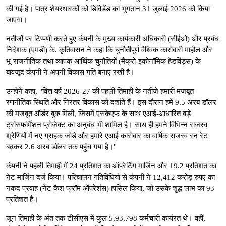
की गई है। पात्र शेयरधारकों को डिविडेंड का भुगतान 31 जुलाई 2026 को किया
जाएगा।
नतीजों पर टिप्पणी करते हुए कंपनी के मुख्य कार्यकारी अधिकारी (सीईओ) और प्रबंध
निदेशक (एमडी) के. कृतिवासन ने कहा कि चुनौतीपूर्ण वैश्विक कारोबारी माहौल और
भू-राजनीतिक तथा व्यापक आर्थिक चुनौतियों (मैक्रो-इकोनॉमिक हेडविंड्स) के
बावजूद कंपनी ने अपनी विकास गति बनाए रखी है।
उन्होंने कहा, "वित्त वर्ष 2026-27 की पहली तिमाही के नतीजे हमारी मजबूत
रणनीतिक स्थिति और निरंतर विकास को दर्शाते हैं। इस दौरान हमें 9.5 अरब डॉलर
की मजबूत ऑर्डर बुक मिली, जिसमें एसकेएफ के साथ एआई-आधारित बड़े
ट्रांसफॉर्मेशन प्रोजेक्ट का अनुबंध भी शामिल है। साथ ही हमने विभिन्न राजस्व
श्रेणियों में नए ग्राहक जोड़े और हमारे एआई कारोबार का वार्षिक राजस्व रन रेट
बढ़कर 2.6 अरब डॉलर तक पहुंच गया है।"
कंपनी ने पहली तिमाही में 24 प्रतिशत का ऑपरेटिंग मार्जिन और 19.2 प्रतिशत का
नेट मार्जिन दर्ज किया। परिचालन गतिविधियों से कंपनी ने 12,412 करोड़ रुपए का
नकद प्रवाह (नेट कैश फ्रॉम ऑपरेशंस) हासिल किया, जो उसके शुद्ध लाभ का 93
प्रतिशत है।
जून तिमाही के अंत तक टीसीएस में कुल 5,93,798 कर्मचारी कार्यरत थे। वहीं,