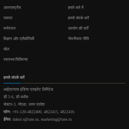
अंतरराष्ट्रीय
हमारे बारे में
व्यापार
हमसे संपर्क करें
मनोरंजन
उपयोग की शर्तें
विज्ञान और प्रौद्योगिकी
गोपनीयता नीति
खेल
स्वास्थ्य/चिकित्सा
हमसे संपर्क करें
आईएएनएस इंडिया प्राइवेट लिमिटेड
डी 5-6, डी-ब्लॉक
सेक्टर-3, नोएडा, उत्तर प्रदेश
फोन:
+91-120-4822400, 4822415, 4822416
ईमेल:
dakul.s@ians.in, marketing@ians.in