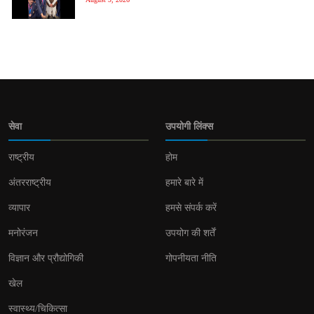
सेवा
उपयोगी लिंक्स
राष्ट्रीय
होम
अंतरराष्ट्रीय
हमारे बारे में
व्यापार
हमसे संपर्क करें
मनोरंजन
उपयोग की शर्तें
विज्ञान और प्रौद्योगिकी
गोपनीयता नीति
खेल
स्वास्थ्य/चिकित्सा