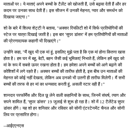
माताओं पर। ये माताएं अपने बच्चों के टैलेंट को खोजती हैं, उसे बढ़ावा देती हैं और हर
कदम पर उनका साथ देती हैं। इस सीजन में उनकी मेहनत, प्यार और समर्थन को
दिखाया जाएगा।''
शो के बारे में शिल्पा शेट्टी ने बताया, ''अक्सर रियलिटी शो में सिर्फ प्रतियोगियों की
स्टेज पर यात्रा दिखाई जाती है। इस बार 'सुपर डांसर' में हम प्रतियोगियों की माताओं
की प्रेरणादायक कहानी भी दिखाएंगे।''
उन्होंने कहा, ''मैं खुद भी एक मां हूं, इसलिए मुझे पता है कि एक मां होना कितना खास
होता है। हम घर में बहू, बेटी, बहन जैसी कई भूमिकाएं निभाते हैं, लेकिन हमें खुद को
मां के रूप में सबसे ऊपर रखना होता है। हम हमेशा अपने बच्चों को आगे बढ़ाने की
कोशिशों में लगे रहते हैं। अक्सर बच्चों की तारीफ होती है, इस बीच उन माताओं की
मेहनत को कोई नहीं देखता, लेकिन अब उनको भी उतनी ही तारीफ मिलेगी। मैं सभी
बच्चों की तरफ से हर मां का धन्यवाद करती हूं, असली स्टार वही हैं।''
शानदार परफॉर्मेंस और दिल छू लेने वाली कहानियों के साथ, जिनमें संघर्ष, त्याग और
सपने शामिल हैं, 'सुपर डांसर' 19 जुलाई से शुरू हो रहा है। शो में 12 टैलेंटेड सुपर
डांसर होंगे। यह शो हर शनिवार और रविवार को सोनी एंटरटेनमेंट चैनल और सोनी
लिव पर प्रसारित होगा।
--आईएएनएस