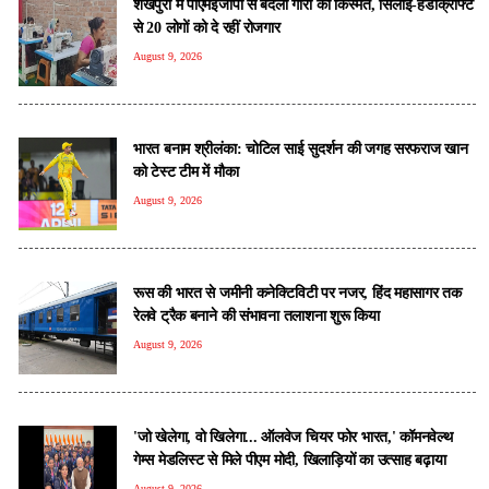
शेखपुरा में पीएमईजीपी से बदली गौरी की किस्मत, सिलाई-हैंडीक्राफ्ट
से 20 लोगों को दे रहीं रोजगार
August 9, 2026
भारत बनाम श्रीलंका: चोटिल साई सुदर्शन की जगह सरफराज खान
को टेस्ट टीम में मौका
August 9, 2026
रूस की भारत से जमीनी कनेक्टिविटी पर नजर, हिंद महासागर तक
रेलवे ट्रैक बनाने की संभावना तलाशना शुरू किया
August 9, 2026
'जो खेलेगा, वो खिलेगा... ऑलवेज चियर फोर भारत,' कॉमनवेल्थ
गेम्स मेडलिस्ट से मिले पीएम मोदी, खिलाड़ियों का उत्साह बढ़ाया
August 9, 2026