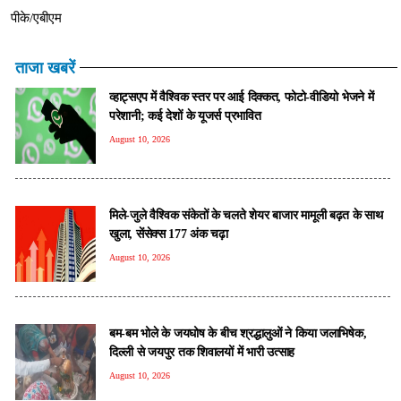
पीके/एबीएम
ताजा खबरें
व्हाट्सएप में वैश्विक स्तर पर आई दिक्कत, फोटो-वीडियो भेजने में
परेशानी; कई देशों के यूजर्स प्रभावित
August 10, 2026
मिले-जुले वैश्विक संकेतों के चलते शेयर बाजार मामूली बढ़त के साथ
खुला, सेंसेक्स 177 अंक चढ़ा
August 10, 2026
बम-बम भोले के जयघोष के बीच श्रद्धालुओं ने किया जलाभिषेक,
दिल्ली से जयपुर तक शिवालयों में भारी उत्साह
August 10, 2026