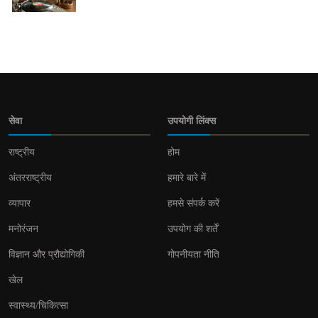
सेवा
उपयोगी लिंक्स
राष्ट्रीय
होम
अंतरराष्ट्रीय
हमारे बारे में
व्यापार
हमसे संपर्क करें
मनोरंजन
उपयोग की शर्तें
विज्ञान और प्रौद्योगिकी
गोपनीयता नीति
खेल
स्वास्थ्य/चिकित्सा