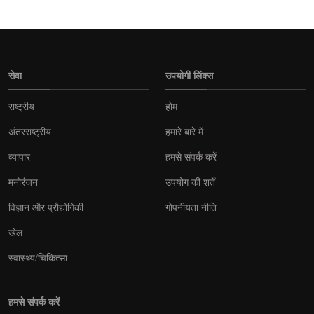
सेवा
उपयोगी लिंक्स
राष्ट्रीय
होम
अंतरराष्ट्रीय
हमारे बारे में
व्यापार
हमसे संपर्क करें
मनोरंजन
उपयोग की शर्तें
विज्ञान और प्रौद्योगिकी
गोपनीयता नीति
खेल
स्वास्थ्य/चिकित्सा
हमसे संपर्क करें