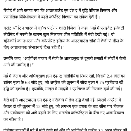
रिपोर्ट में आगे बताया गया कि आउटबाउंड एम एंड ए में वृद्धि वैश्विक विस्तार और
रणनीतिक विविधीकरण में बढ़ते कॉर्पोरेट विश्वास का संकेत देती है।
ग्रांट थॉर्नटन भारत में ग्रोथ पार्टनर शांति विजेता ने कहा, "मई में प्राइवेट इक्विटी
सेंटीमेंट में नरमी के कारण कुल मिलाकर डील गतिविधि में मंदी देखी गई। दो
यूनिकॉर्न का उभरना और कॉरपोरेट इंडिया के आउटबाउंड सौदों में तेजी से डील के
लिए आशाजनक संभावनाएं दिख रही हैं।"
उन्होंने कहा, "आईपीओ बाजार में तेजी के आउटलुक से दूसरी छमाही में सौदों में तेजी
आने की उम्मीद है।"
मई में विलय और अधिग्रहण (एम एंड ए) गतिविधियां स्थिर रहीं, जिसमें 2.4 बिलियन
डॉलर मूल्य के 68 सौदे हुए, जो अप्रैल की तुलना में सौदा मूल्य में 75 प्रतिशत की
वृद्धि को दर्शाता है। हालांकि, मात्रा में मामूली 1 प्रतिशत की गिरावट दर्ज की गई।
बीते महीने आउटबाउंड एम एंड ए गतिविधि में तेज वृद्धि देखी गई, जिसमें अप्रैल में
केवल दो की तुलना में 15 सौदे हुए, जो लगभग एक दशक के बाद सीमा पार विकास
और एकीकरण को आगे बढ़ाने के लिए भारतीय कॉरपोरेट्स के बीच नए आत्मविश्वास
का संकेत है।
पूंजीगत बाजारों में मई में मंदी देखी गई और दो आईपीओ ने करीब 0.3 अरब डॉलर की