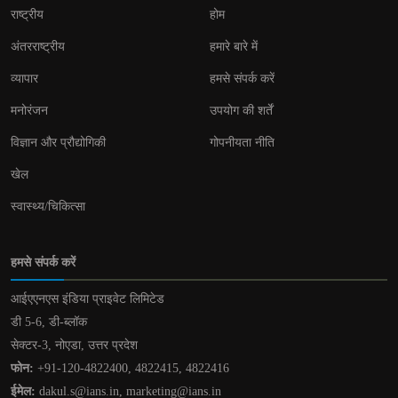
राष्ट्रीय
होम
अंतरराष्ट्रीय
हमारे बारे में
व्यापार
हमसे संपर्क करें
मनोरंजन
उपयोग की शर्तें
विज्ञान और प्रौद्योगिकी
गोपनीयता नीति
खेल
स्वास्थ्य/चिकित्सा
हमसे संपर्क करें
आईएएनएस इंडिया प्राइवेट लिमिटेड
डी 5-6, डी-ब्लॉक
सेक्टर-3, नोएडा, उत्तर प्रदेश
फोन:
+91-120-4822400, 4822415, 4822416
ईमेल:
dakul.s@ians.in, marketing@ians.in