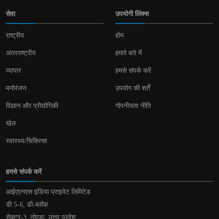
सेवा
उपयोगी लिंक्स
राष्ट्रीय
होम
अंतरराष्ट्रीय
हमारे बारे में
व्यापार
हमसे संपर्क करें
मनोरंजन
उपयोग की शर्तें
विज्ञान और प्रौद्योगिकी
गोपनीयता नीति
खेल
स्वास्थ्य/चिकित्सा
हमसे संपर्क करें
आईएएनएस इंडिया प्राइवेट लिमिटेड
डी 5-6, डी-ब्लॉक
सेक्टर-3, नोएडा, उत्तर प्रदेश