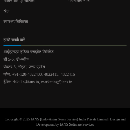
विज्ञान और प्रौद्योगिकी
गोपनीयता नीति
खेल
स्वास्थ्य/चिकित्सा
हमसे संपर्क करें
आईएएनएस इंडिया प्राइवेट लिमिटेड
डी 5-6, डी-ब्लॉक
सेक्टर-3, नोएडा, उत्तर प्रदेश
फोन:
+91-120-4822400, 4822415, 4822416
ईमेल:
dakul.s@ians.in, marketing@ians.in
Copyright © 2025 IANS (Indo-Asian News Service) India Private Limited | Design and
Development by IANS Software Services