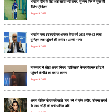
भारतीय टीम के लिए आई राहत भरी खबर, शुभमन गिल ने शुरू की
बैटिंग प्रैक्टिस
August 9, 2026
भारतीय कार इंडस्ट्री का आकार वित्त वर्ष 2031 तक 63 लाख
यूनिट्स तक पहुंचने की उम्मीद : आरसी भार्गव
August 9, 2026
नयनतारा ने तोड़ा अपना नियम, 'टॉक्सिक' के प्रमोशनल इवेंट में
पहुंचने के पीछे का बताया कारण
August 9, 2026
अरुण गोविल से दशकों पहले 'राम' बने थे प्रेम अदीब, शोभना समर्थ
के साथ जोड़ी की बनी धार्मिक छवि