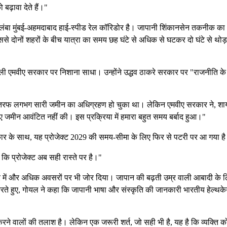
बढ़ावा देते हैं।"
र लंबा मुंबई-अहमदाबाद हाई-स्पीड रेल कॉरिडोर है। जापानी शिंकानसेन तकनीक का
जिससे दोनों शहरों के बीच यात्रा का समय छह घंटे से अधिक से घटकर दो घंटे से थोड़
ी पिछली एमवीए सरकार पर निशाना साधा। उन्होंने उद्धव ठाकरे सरकार पर "राजनीति क
त की तरफ लगभग सारी जमीन का अधिग्रहण हो चुका था। लेकिन एमवीए सरकार ने, श
के लिए जमीन आवंटित नहीं की। इस प्रक्रिया में हमारा बहुत समय बर्बाद हुआ।"
ी सरकार के साथ, यह प्रोजेक्ट 2029 की समय-सीमा के लिए फिर से पटरी पर आ गया ह
ै कि प्रोजेक्ट अब सही रास्ते पर है।"
्टर में और अधिक अवसरों पर भी जोर दिया। जापान की बढ़ती उम्र वाली आबादी के 
रते हुए, गोयल ने कहा कि जापानी भाषा और संस्कृति की जानकारी भारतीय हेल्थक
रने वालों की तलाश है। लेकिन एक जरूरी शर्त, जो सही भी है, यह है कि व्यक्ति क