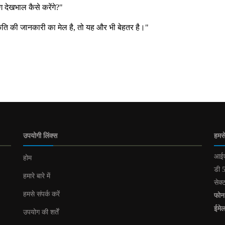
ंग देखभाल कैसे करेंगे?"
ति की जानकारी का मेल है, तो यह और भी बेहतर है।"
उपयोगी लिंक्स
हमसे
आईए
होम
डी 5
हमारे बारे में
सेक्
हमसे संपर्क करें
फोन
ईमे
उपयोग की शर्तें