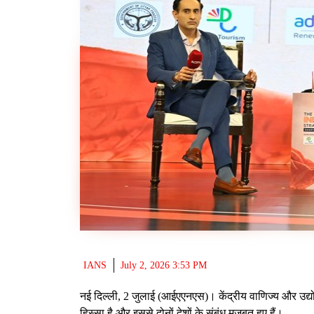
IANS
July 2, 2026 3:53 PM
नई दिल्ली, 2 जुलाई (आईएएनएस)। केंद्रीय वाणिज्य और उद्य
हिस्सा है और इससे दोनों देशों के संबंध मजबूत हुए हैं।