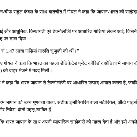
र-इन-चीफ राहुल कंवल के साथ बातचीत में गोयल ने कहा कि जापान-भारत की साझेदा
ई और आधुनिक, किफायती एवं टेक्नोलॉजी पर आधारित गाड़ियां लेकर आई, जिसने
राह पर डाल दिया।"
 में से 1.47 लाख गाड़ियां मारुति सुजुकी की थीं।"
ाते हुए गोयल ने कहा कि भारत का पहला डेडिकेटेड फ्रेट कॉरिडोर ओडिशा में जापान 
को बाहर भेजने में मदद मिली।
मंत्री ने कहा कि भारत जापान से टेक्नोलॉजी पर आधारित उत्पाद आयात करता है, जब
ं। हम जापान को उच्च गुणवत्ता वाला, सटीक इंजीनियरिंग वाला मटीरियल, ऑटो पार्ट
र और निवेश, दोनों पहलू शामिल हैं।"
ा कि भारत जापान के साथ अपनी व्यापारिक साझेदारी को महत्व देता है और इसे अगले