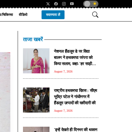
्य/चिकित्सा
वीडियो
सदस्यता लें
ताजा खबरें
नेशनल हैंडलूम डे पर विद्या
बालन ने हथकरघा परंपरा को
किया सलाम, कहा-'हर साड़ी
कहती है अपनी अनोखी कहानी'
August 7, 2026
राष्ट्रीय हथकरघा दिवस : सीएम
भूपेंद्र पटेल ने गांधीनगर में
हैंडलूम उत्पादों की खरीदारी की
August 7, 2026
'इन्हें देखते ही दिनभर की थकान