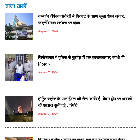
ताजा खबरें
कमजोर वैश्विक संकेतों से गिरावट के साथ खुला शेयर बाजार,
फाइनेंशियल स्टॉक्स पर दबाव
August 7, 2026
फिरोजाबाद में पुलिस से मुठभेड़ में एक बदमाशघायल, साथी भी
गिरफ्तार
August 7, 2026
होर्मुज स्ट्रेट के पास ईरान की सैन्य कार्रवाई, केश्म द्वीप पर धमाकों
की आवाज सुनी गई : रिपोर्ट
August 7, 2026
हिमाचल प्रदेश : कुल्लू का शरण गांव बना हथकरघा का केंद्र,