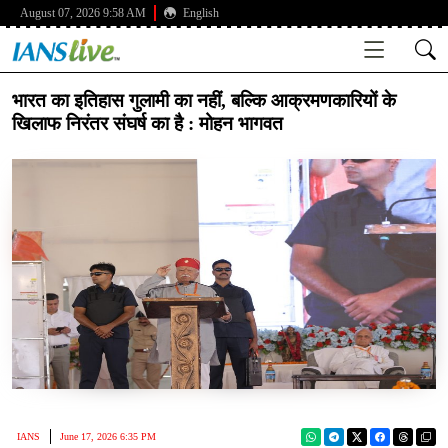
August 07, 2026 9:58 AM
English
भारत का इतिहास गुलामी का नहीं, बल्कि आक्रमणकारियों के
खिलाफ निरंतर संघर्ष का है : मोहन भागवत
IANS
June 17, 2026 6:35 PM