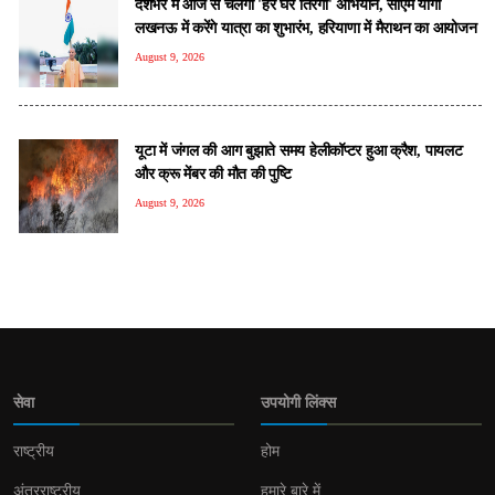
देशभर में आज से चलेगा 'हर घर तिरंगा' अभियान, सीएम योगी
लखनऊ में करेंगे यात्रा का शुभारंभ, हरियाणा में मैराथन का आयोजन
August 9, 2026
यूटा में जंगल की आग बुझाते समय हेलीकॉप्टर हुआ क्रैश, पायलट
और क्रू मेंबर की मौत की पुष्टि
August 9, 2026
सेवा
उपयोगी लिंक्स
राष्ट्रीय
होम
अंतरराष्ट्रीय
हमारे बारे में