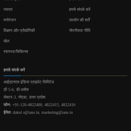
व्यापार
हमसे संपर्क करें
मनोरंजन
उपयोग की शर्तें
विज्ञान और प्रौद्योगिकी
गोपनीयता नीति
खेल
स्वास्थ्य/चिकित्सा
हमसे संपर्क करें
आईएएनएस इंडिया प्राइवेट लिमिटेड
डी 5-6, डी-ब्लॉक
सेक्टर-3, नोएडा, उत्तर प्रदेश
फोन:
+91-120-4822400, 4822415, 4822416
ईमेल:
dakul.s@ians.in, marketing@ians.in