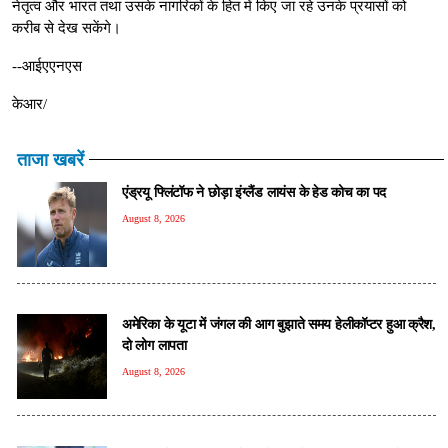
नेतृत्व और भारत तथा उसके नागरिकों के हित में किए जा रहे उनके प्रयासों को
करीब से देख सकेंगे।
--आईएएनएस
केआर/
ताजा खबरें
एंड्रयू फ्लिंटॉफ ने छोड़ा इंग्लैंड लायंस के हेड कोच का पद
August 8, 2026
अमेरिका के यूटा में जंगल की आग बुझाते समय हेलीकॉप्टर हुआ क्रैश,
दो लोग लापता
August 8, 2026