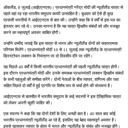
ऑकलैंड, 8 जुलाई (आईएएनएस)। प्रधानमंत्री नरेंद्र मोदी की न्यूजीलैंड यात्रा से
पहले वहां रह रहा भारतीय समुदाय काफी उत्साहित है। बुधवार को ऐसे ही कुछ
प्रवासी भारतीयों ने आईएएनएस से बात की। उन्होंने कहा कि वे वर्षों से इस पल का
इंतजार कर रहे थे। उनका मानना है कि यह यात्रा द्विपक्षीय संबंधों को और मजबूत
करने का महत्वपूर्ण अवसर साबित होगी।
उन्होंने उम्मीद जताई कि इस यात्रा से भारत और न्यूजीलैंड दोनों को सकारात्मक
परिणाम मिलेंगे। प्रधानमंत्री मोदी 10 से 11 जुलाई तक न्यूजीलैंड के प्रधानमंत्री
क्रिस्टोफर लक्सन के निमंत्रण पर दो दिवसीय दौरे पर रहेंगे।
यह पिछले 40 वर्षों में किसी भारतीय प्रधानमंत्री की पहली न्यूजीलैंड यात्रा होगी।
इस दौरान प्रधानमंत्री मोदी और उनके समकक्ष प्रधानमंत्री लक्सन द्विपक्षीय संबंधों
के सभी पहलुओं की समीक्षा करेंगे। दोनों नेताओं के बीच व्यापार, वाणिज्य और रक्षा
सहित पिछले दो वर्षों में हुई प्रगति पर विशेष रूप से चर्चा होने की संभावना है।
आईएएनएस से बातचीत में भारतीय समुदाय के कई सदस्यों ने इस ऐतिहासिक यात्रा
को लेकर अपनी खुशी जाहिर की।
एक सदस्य ने कहा कि यह दोनों देशों के लिए अच्छी बात है। 40 साल बाद कोई
भारतीय प्रधानमंत्री न्यूजीलैंड आ रहे हैं, इसलिए यह बेहद महत्वपूर्ण अवसर है।
इससे खासकर व्यापार के क्षेत्र में भारत और न्यूजीलैंड के संबंध और मजबूत होंगे।