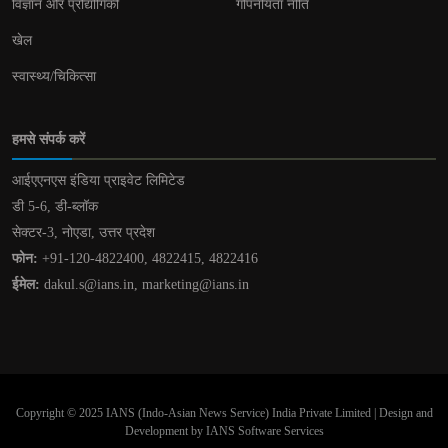
विज्ञान और प्रौद्योगिकी
गोपनीयता नीति
खेल
स्वास्थ्य/चिकित्सा
हमसे संपर्क करें
आईएएनएस इंडिया प्राइवेट लिमिटेड
डी 5-6, डी-ब्लॉक
सेक्टर-3, नोएडा, उत्तर प्रदेश
फोन:
+91-120-4822400, 4822415, 4822416
ईमेल:
dakul.s@ians.in, marketing@ians.in
Copyright © 2025 IANS (Indo-Asian News Service) India Private Limited | Design and
Development by IANS Software Services