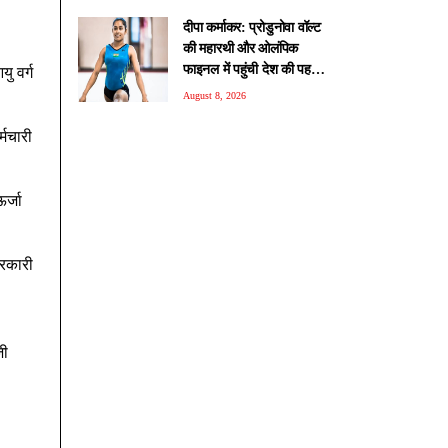
दीपा कर्माकर: प्रोडुनोवा वॉल्ट
की महारथी और ओलंपिक
फाइनल में पहुंची देश की पहली
यु वर्ग
जिम्नास्ट
August 8, 2026
्मचारी
र्जा
सरकारी
जी