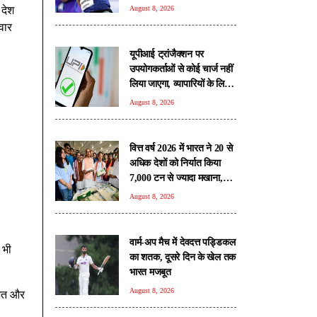
जनसैलाब
 देश
August 8, 2026
वार
यूपीआई ट्रांजैक्शन पर
उपयोगकर्ताओं से कोई चार्ज नहीं
लिया जाएगा, व्यापारियों के लिए
भी अधिकांश ट्रांजैक्शन रहेंगे
August 8, 2026
मुफ्त: सरकार
वित्त वर्ष 2026 में भारत ने 20 से
अधिक देशों को निर्यात किया
7,000 टन से ज्यादा मखाना,
वैश्विक बाजार में बढ़ी बिहार के
August 8, 2026
उत्पाद की पहचान
वार्म-अप मैच में देवदत्त पड्डिकल
 भी
का शतक, दूसरे दिन के खेल तक
भारत मजबूत
August 8, 2026
तिशत और