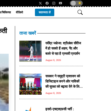
्य/चिकित्सा
वीडियो
सदस्यता लें
सकती
ताजा खबरें
रवींद्र जडेजा: श्रीलंका सीरीज
में हो सकते हैं अहम, गेंद और
बल्ले से रहा है प्रभावी प्रदर्शन
August 8, 2026
सरकार ने समुद्री प्रशासन को
डिजिटाइज करने और नाविकों
की सुरक्षा को बढ़ावा देने के लिए
लॉन्च किया 'ई-समुद्र' प्लेटफॉर्म
August 8, 2026
इसरो-एचएसएफसी भर्ती :