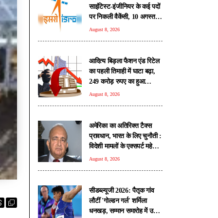
साइंटिस्ट-इंजीनियर के कई पदों
पर निकली वैकेंसी, 10 अगस्त से
आवेदन प्रक्रिया शुरू
August 8, 2026
आदित्य बिड़ला फैशन एंड रिटेल
का पहली तिमाही में घाटा बढ़ा,
249 करोड़ रुपए का हुआ
नुकसान
August 8, 2026
अमेरिका का अतिरिक्त टैक्स
प्रावधान, भारत के लिए चुनौती :
विदेशी मामलों के एक्सपर्ट महेश
सचदेव
August 8, 2026
सीडब्ल्यूजी 2026: पैतृक गांव
लौटीं 'गोल्डन गर्ल' शर्मिला
धनखड़, सम्मान समारोह में उमड़ा