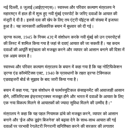
नई दिल्ली, 8 जुलाई (आईएएनएस)। स्वास्थ्य और परिवार कल्याण मंत्रालय ने
महाराष्ट्र में हाल ही में शुरू हुए नवी मुंबई एयरपोर्ट के जरिए दवाओं के आयात की
मंजूरी दे दी है। इससे दवा की खेप के लिए तय एंट्री पॉइंट्स की संख्या में इजाफा
हुआ है। यह जानकारी आधिकारिक बयान में बुधवार को दी गई।
ड्रग्स रूल्स, 1945 के नियम 43ए में संशोधन करके नवी मुंबई को उन एयरपोर्ट्स
की लिस्ट में शामिल किया गया है जहां से दवाएं आयात की जा सकती हैं। यह कदम
दवाओं की आपूर्ति श्रृंखला को मजबूत करने और व्यापार को आसान बनाने की दिशा में
एक अहम कदम है।
स्वास्थ्य और परिवार कल्याण मंत्रालय के बयान में कहा गया है कि यह नोटिफिकेशन
ड्रग्स एंड कॉस्मेटिक्स एक्ट, 1940 के प्रावधानों के तहत ड्रग्स टेक्निकल
एडवाइजरी बोर्ड से सुझाव के बाद जारी किया गया है।
बयान में कहा गया, "इस संशोधन से फार्मास्युटिकल कंसाइनमेंट की आवाजाही आसान
होने, लॉजिस्टिक्स इंफ्रास्ट्रक्चर मजबूत होने और भारत में दवाओं के आयात के लिए
एक नया विकल्प मिलने से आयातकों को ज्यादा सुविधा मिलने की उम्मीद है।"
मंत्रालय ने कहा कि यह पहल नियामक ढांचे को मजबूत करने, व्यापार को आसान
बनाने और 'ईज ऑफ डूइंग बिजनेस' को बढ़ावा देने के साथ-साथ आयात की गई
दवाओं पर प्रभावी रेगुलेटरी निगरानी सुनिश्चित करने की सरकार की लगातार