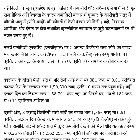
नई दिल्ली, 4 जून (आईएएनएस)। डॉलर में कमजोरी और पश्चिम एशिया में जारी भू-
राजनीतिक अनिश्चितता के कारण कमोडिटी बाजार में गुरुवार के कारोबारी सत्र में
कीमती धातुओं (सोने-चांदी) की कीमतों में तेजी देखने को मिली। वहीं, निवेशक
अमेरिका और ईरान के बीच संभावित कूटनीतिक समाधान से जुड़े घटनाक्रमों पर भी
नजर बनाए हुए हैं।
मल्टी कमोडिटी एक्सचेंज (एमसीएक्स) पर 5 अगस्त डिलीवरी वाला सोने का वायदा
भाव खबर लिखे जाने तक (दोपहर 12.31 बजे के करीब) 646 रुपए यानी 0.41
प्रतिशत की बढ़त के साथ 1,59,165 रुपए प्रति 10 ग्राम पर कारोबार कर रहा
था।
कारोबार के दौरान पीली धातु में और तेजी आई तथा यह 981 रुपए या 0.61 प्रतिशत
बढ़कर दिन के उच्चतम स्तर 1,59,500 रुपए प्रति 10 ग्राम तक पहुंच गई। वहीं,
इसका दिन का निचला स्तर 1,58,701 रुपए रहा, जो पिछले बंद भाव से 182 रुपए
या 0.11 प्रतिशत अधिक था।
दूसरी ओर, 3 जुलाई डिलीवरी वाली चांदी का वायदा भाव 1,366 रुपए या 0.51
प्रतिशत बढ़कर दिन के उच्चतम स्तर 2,64,324 रुपए प्रति किलोग्राम तक पहुंच
गई। हालांकि बाद में सफेद धातु में कुछ कमजोरी देखने को मिली और यह 667 रुपए
या 0.25 प्रतिशत गिरकर 2,62,291 रुपए प्रति किलोग्राम पर कारोबार करती
दिखी। सत्र के दौरान इसका निचला स्तर 2,61,596 रुपए रहा।