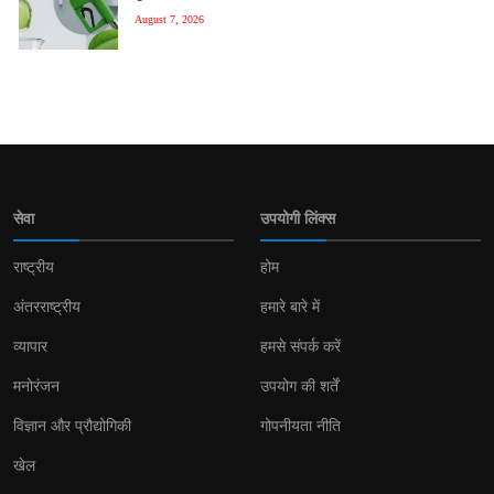
August 7, 2026
सेवा
उपयोगी लिंक्स
राष्ट्रीय
होम
अंतरराष्ट्रीय
हमारे बारे में
व्यापार
हमसे संपर्क करें
मनोरंजन
उपयोग की शर्तें
विज्ञान और प्रौद्योगिकी
गोपनीयता नीति
खेल